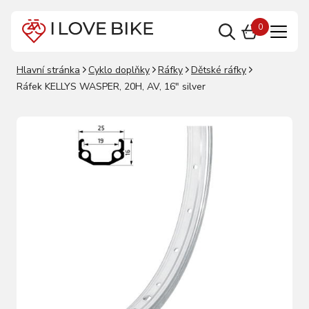
0
Hlavní stránka
Cyklo doplňky
Ráfky
Dětské ráfky
Ráfek KELLYS WASPER, 20H, AV, 16" silver