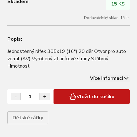
Skladem:
15 KS
Dodavatelský sklad: 15 ks
Popis:
Jednostěnný ráfek 305x19 (16") 20 děr Otvor pro auto
ventil (AV) Vyrobený z hliníkové slitiny Stříbrný
Hmotnost:
Více informací
-
+
Vložit do košíku
Dětské ráfky