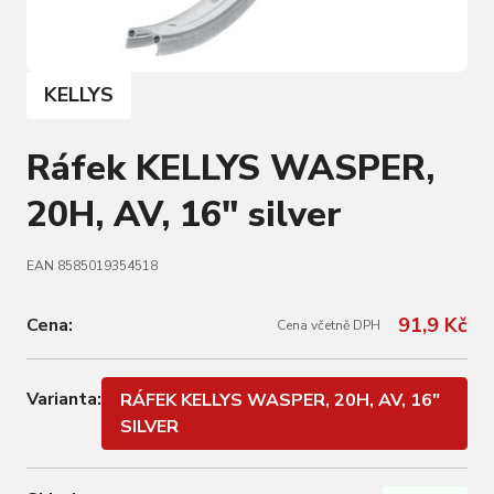
KELLYS
Ráfek KELLYS WASPER,
20H, AV, 16" silver
EAN 8585019354518
91,9 Kč
Cena:
Cena včetně DPH
Varianta:
RÁFEK KELLYS WASPER, 20H, AV, 16"
SILVER