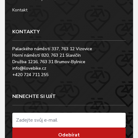
Kontakt
KONTAKTY
Palackého náměstí 337, 763 12 Vizovice
Horní náměstí 820, 763 21 Slavičín
Družba 1216, 763 31 Brumov-Bylnice
info@ilovebike.cz
+420 724 711 255
NENECHTE SI UJÍT
Odebírat