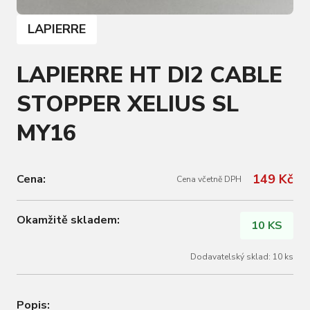
LAPIERRE
LAPIERRE HT DI2 CABLE
STOPPER XELIUS SL
MY16
149 Kč
Cena:
Cena včetně DPH
Okamžitě skladem:
10 KS
Dodavatelský sklad: 10 ks
Popis: