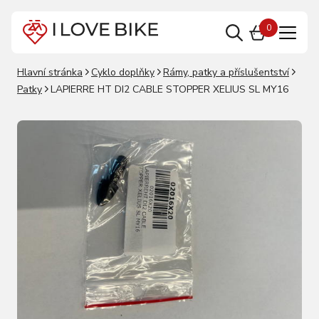
0
Hlavní stránka
Cyklo doplňky
Rámy, patky a příslušentství
Patky
LAPIERRE HT DI2 CABLE STOPPER XELIUS SL MY16