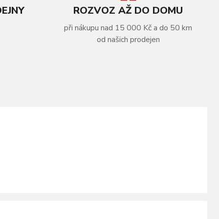
DEJNY
ROZVOZ AŽ DO DOMU
při nákupu nad 15 000 Kč a do 50 km
od našich prodejen