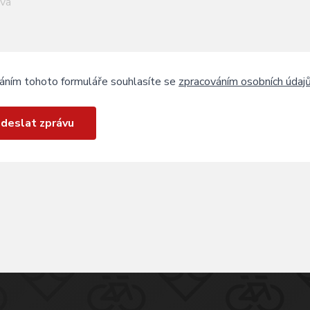
áním tohoto formuláře souhlasíte se
zpracováním osobních údaj
deslat zprávu