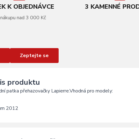
K K OBJEDNÁVCE
3 KAMENNÉ PRO
 nákupu nad 3 000 Kč
Zeptejte se
is produktu
ní patka přehazovačky Lapierre.
Vhodná pro modely:
um 2012