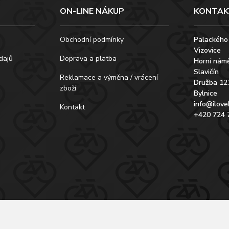
ON-LINE NÁKUP
KONTAK
Obchodní podmínky
Palackého
Vizovice
dajů
Doprava a platba
Horní námě
Slavičín
Reklamace a výměna / vrácení
Družba 12
zboží
Bylnice
info@ilove
Kontakt
+420 724 