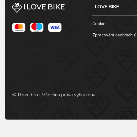
I LOVE BIKE
Cookies
Zpracování osobních ú
© I love bike, Všechna práva vyhrazena.