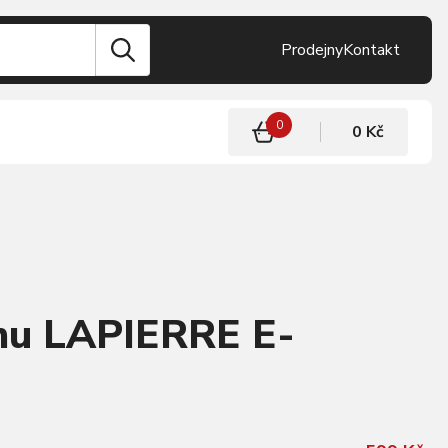
Prodejny
Kontakt
0
0 Kč
mu LAPIERRE E-