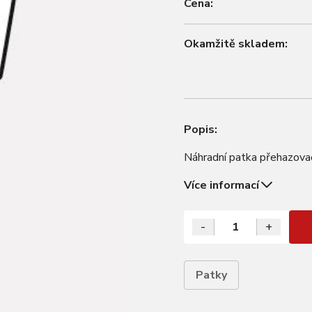
Cena:
Okamžitě skladem:
Popis:
Náhradní patka přehazova
Více informací
-
+
Patky