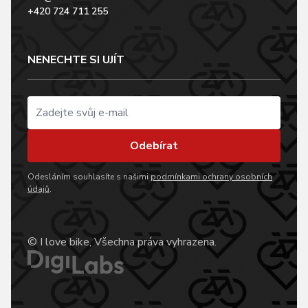
+420 724 711 255
NENECHTE SI UJÍT
Odebírat
Odesláním souhlasíte s našimi
podmínkami ochrany osobních
údajů
.
© I love bike, Všechna práva vyhrazena.