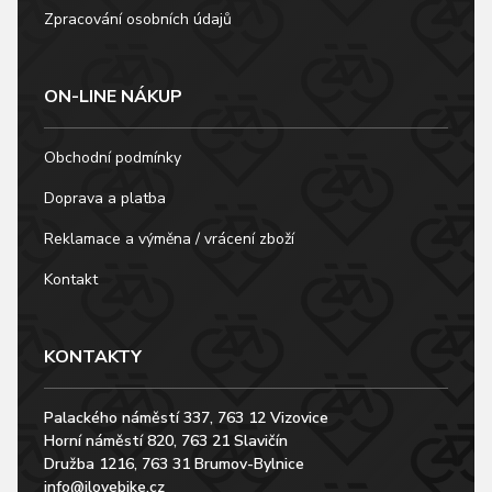
Zpracování osobních údajů
ON-LINE NÁKUP
Obchodní podmínky
Doprava a platba
Reklamace a výměna / vrácení zboží
Kontakt
KONTAKTY
Palackého náměstí 337, 763 12 Vizovice
Horní náměstí 820, 763 21 Slavičín
Družba 1216, 763 31 Brumov-Bylnice
info@ilovebike.cz