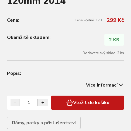
120mm 2014
299 Kč
Cena:
Cena včetně DPH
Okamžitě skladem:
2 KS
Dodavatelský sklad: 2 ks
Popis:
Více informací
-
+
Vložit do košíku
Rámy, patky a příslušentství