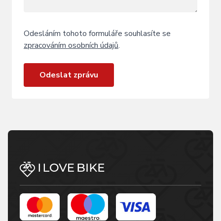
Odesláním tohoto formuláře souhlasíte se
zpracováním osobních údajů
.
Odeslat zprávu