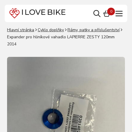
0
Hlavní stránka
Cyklo doplňky
Rámy, patky a příslušentství
Expander pro hliníkové vahadlo LAPIERRE ZESTY 120mm
2014