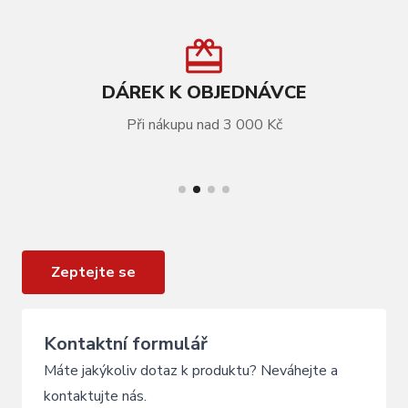
DÁREK K OBJEDNÁVCE
Při nákupu nad 3 000 Kč
VÍCE INFORMACÍ
Expander pro hliníkové vahadlo LAPIERRE
ZESTY 120mm 2014
Zeptejte se
Kontaktní formulář
Máte jakýkoliv dotaz k produktu? Neváhejte a
kontaktujte nás.