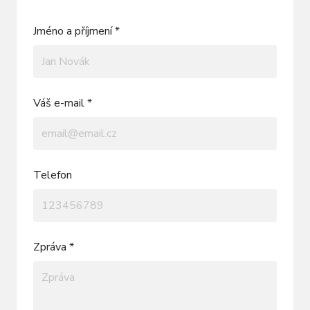
Jméno a příjmení *
Váš e-mail *
Telefon
Zpráva *