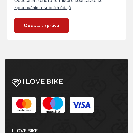
Odesláním tohoto formuláře souhlasíte se
zpracováním osobních údajů
.
Odeslat zprávu
I LOVE BIKE