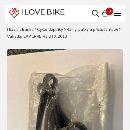
0
Hlavní stránka
Cyklo doplňky
Rámy, patky a příslušentství
Vahadlo LAPIERRE Raid FX 2013