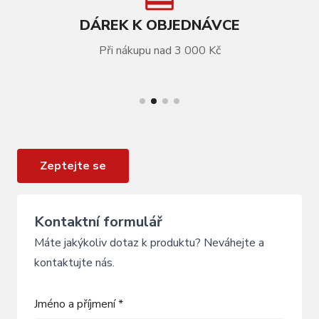
DÁREK K OBJEDNÁVCE
Při nákupu nad 3 000 Kč
VÍCE INFORMACÍ
Vahadlo LAPIERRE Raid FX 2013
Zeptejte se
Kontaktní formulář
Máte jakýkoliv dotaz k produktu? Neváhejte a
kontaktujte nás.
Jméno a příjmení *