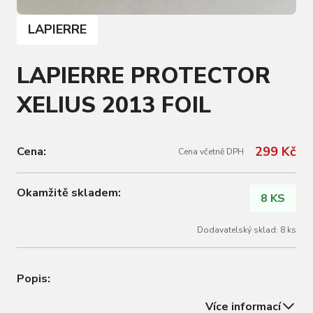
LAPIERRE
LAPIERRE PROTECTOR
XELIUS 2013 FOIL
299 Kč
Cena:
Cena včetně DPH
Okamžitě skladem:
8 KS
Dodavatelský sklad: 8 ks
Popis:
Více informací