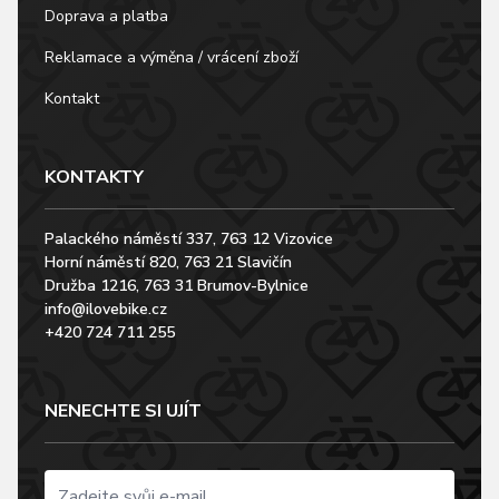
Doprava a platba
Reklamace a výměna / vrácení zboží
Kontakt
KONTAKTY
Palackého náměstí 337, 763 12 Vizovice
Horní náměstí 820, 763 21 Slavičín
Družba 1216, 763 31 Brumov-Bylnice
info@ilovebike.cz
+420 724 711 255
NENECHTE SI UJÍT