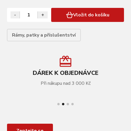
-
+
Vložit do košíku
Rámy, patky a příslušentství
DÁREK K OBJEDNÁVCE
Při nákupu nad 3 000 Kč
VÍCE INFORMACÍ
LAPIERRE PROTECTOR XELIUS 2013 FOIL
Zeptejte se