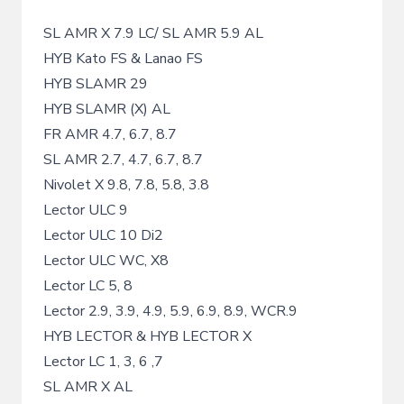
SL AMR X 7.9 LC/ SL AMR 5.9 AL
HYB Kato FS & Lanao FS
HYB SLAMR 29
HYB SLAMR (X) AL
FR AMR 4.7, 6.7, 8.7
SL AMR 2.7, 4.7, 6.7, 8.7
Nivolet X 9.8, 7.8, 5.8, 3.8
Lector ULC 9
Lector ULC 10 Di2
Lector ULC WC, X8
Lector LC 5, 8
Lector 2.9, 3.9, 4.9, 5.9, 6.9, 8.9, WCR.9
HYB LECTOR & HYB LECTOR X
Lector LC 1, 3, 6 ,7
SL AMR X AL