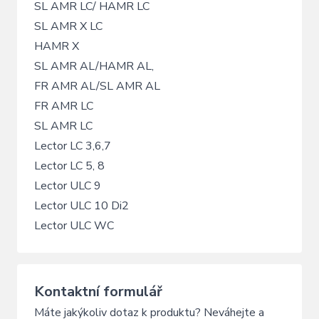
SL AMR LC/ HAMR LC
SL AMR X LC
HAMR X
SL AMR AL/HAMR AL,
FR AMR AL/SL AMR AL
FR AMR LC
SL AMR LC
Lector LC 3,6,7
Lector LC 5, 8
Lector ULC 9
Lector ULC 10 Di2
Lector ULC WC
Kontaktní formulář
Máte jakýkoliv dotaz k produktu? Neváhejte a