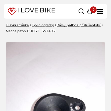
0
Hlavní stránka
Cyklo doplňky
Rámy, patky a příslušentství
Matice patky GHOST (SM1405)