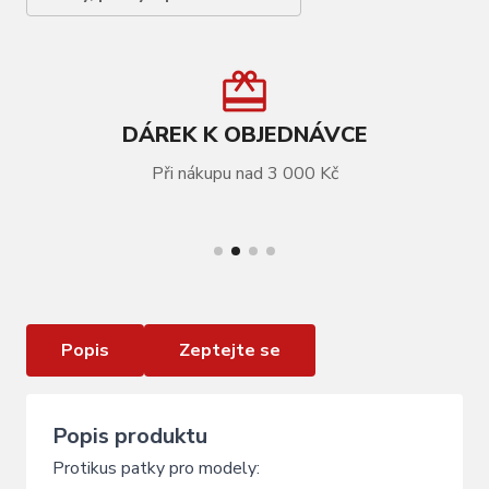
DÁREK K OBJEDNÁVCE
Při nákupu nad 3 000 Kč
VÍCE INFORMACÍ
Matice patky GHOST (SM1405)
Popis
Zeptejte se
Popis produktu
Protikus patky pro modely: