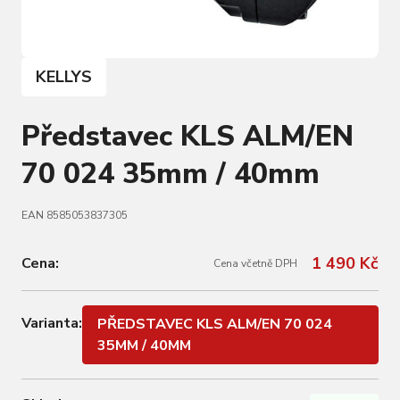
KELLYS
Představec KLS ALM/EN
70 024 35mm / 40mm
EAN 8585053837305
1 490 Kč
Cena:
Cena včetně DPH
Varianta:
PŘEDSTAVEC KLS ALM/EN 70 024
35MM / 40MM