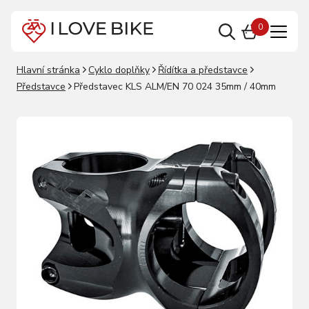
0
Hlavní stránka
Cyklo doplňky
Řídítka a představce
Představce
Představec KLS ALM/EN 70 024 35mm / 40mm