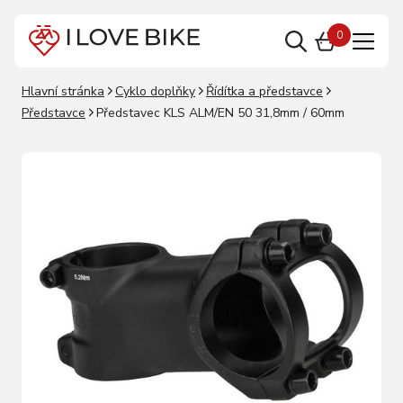
0
Hlavní stránka
Cyklo doplňky
Řídítka a představce
Představce
Představec KLS ALM/EN 50 31,8mm / 60mm