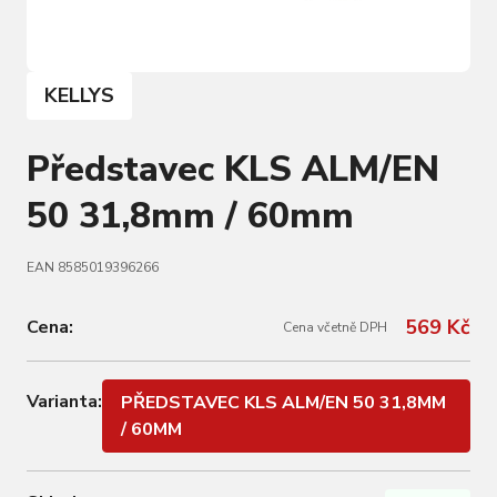
KELLYS
Představec KLS ALM/EN
50 31,8mm / 60mm
EAN 8585019396266
569 Kč
Cena:
Cena včetně DPH
Varianta:
PŘEDSTAVEC KLS ALM/EN 50 31,8MM
/ 60MM