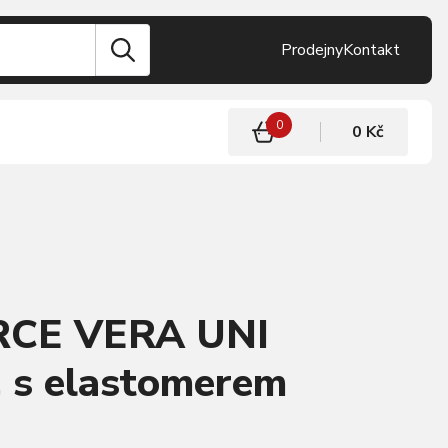
Prodejny
Kontakt
0
0 Kč
RCE VERA UNI
é, s elastomerem