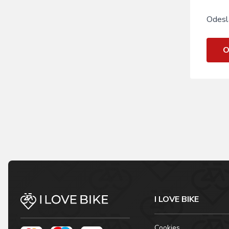
Odesl
O
I LOVE BIKE
Cookies