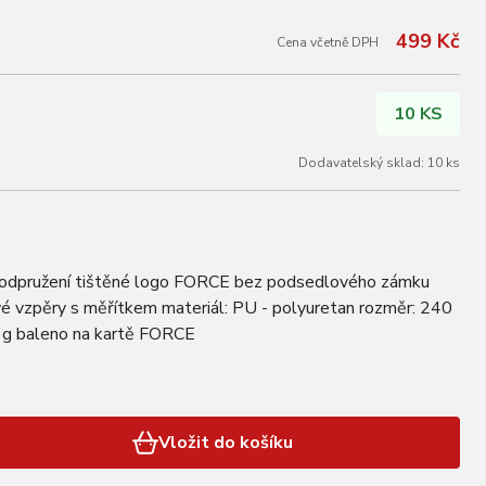
499 Kč
Cena včetně DPH
10 KS
Dodavatelský sklad: 10 ks
 odpružení tištěné logo FORCE bez podsedlového zámku
vé vzpěry s měřítkem materiál: PU - polyuretan rozměr: 240
g baleno na kartě FORCE
Vložit do košíku