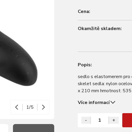
Cena:
Okamžitě skladem:
Popis:
sedlo s elastomerem pro
skelet sedla: nylon ocelo
x 210 mm hmotnost: 535 
Více informací
1/5
-
+