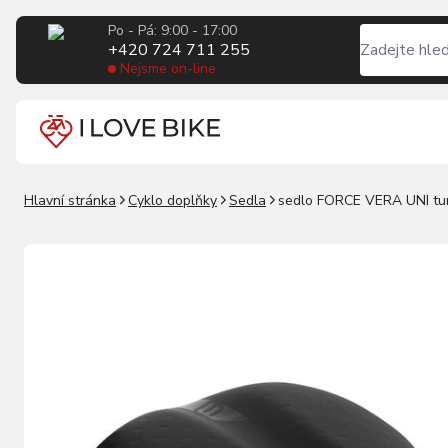
Po - Pá: 9:00 - 17:00
+420 724 711 255
Nejsme on-line
Hlavní stránka
Cyklo doplňky
Sedla
sedlo FORCE VERA UNI tur