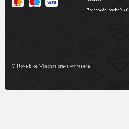
Zpracování osobních ú
© I love bike, Všechna práva vyhrazena.