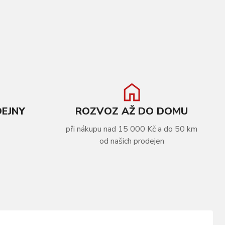
DEJNY
ROZVOZ AŽ DO DOMU
při nákupu nad 15 000 Kč a do 50 km
od našich prodejen