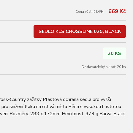
669 Kč
Cena včetně DPH
SEDLO KLS CROSSLINE 025, BLACK
20 KS
Dodavatelský sklad: 20 ks
oss-Country zážitky Plastová ochrana sedla pro vyšší
pro snížení tlaku na citlivá místa Pěna s vysokou hustotou
avení Rozměry: 283 x 172mm Hmotnost: 379 g Barva: Black