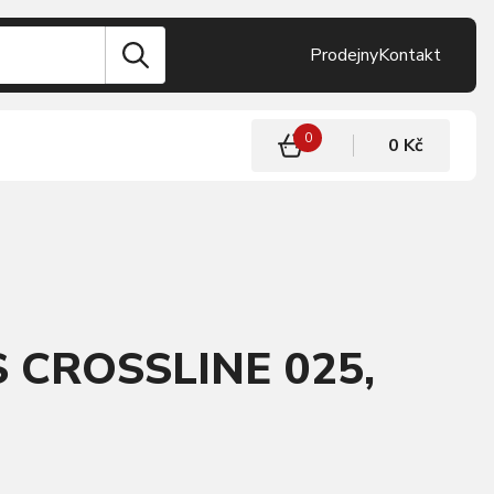
Prodejny
Kontakt
0
0 Kč
S CROSSLINE 025,