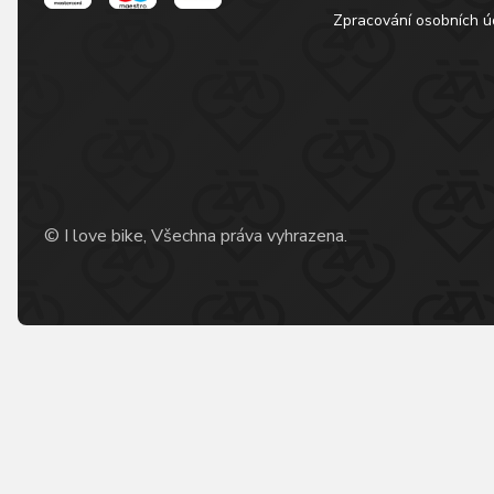
Zpracování osobních ú
© I love bike, Všechna práva vyhrazena.