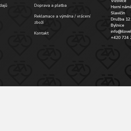
Vizovice
dajů
Doprava a platba
Horní námě
Slavičín
Reklamace a výměna / vrácení
Družba 12
zboží
Bylnice
info@ilove
Kontakt
+420 724 