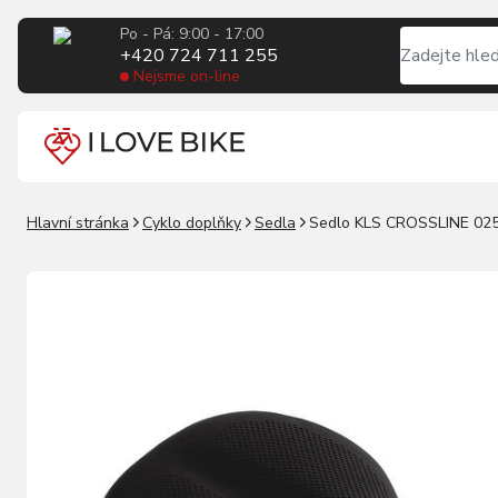
Po - Pá: 9:00 - 17:00
+420 724 711 255
Nejsme on-line
Hlavní stránka
Cyklo doplňky
Sedla
Sedlo KLS CROSSLINE 025