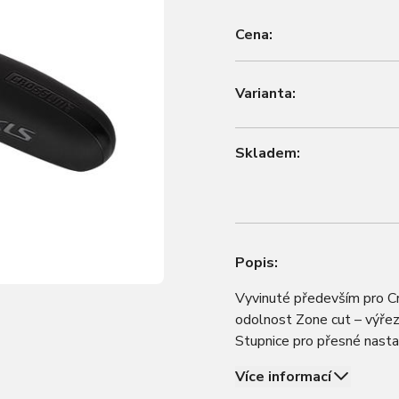
Cena:
Varianta:
Skladem:
Popis:
Vyvinuté především pro Cr
odolnost Zone cut – výřez 
Stupnice pro přesné nast
Více informací