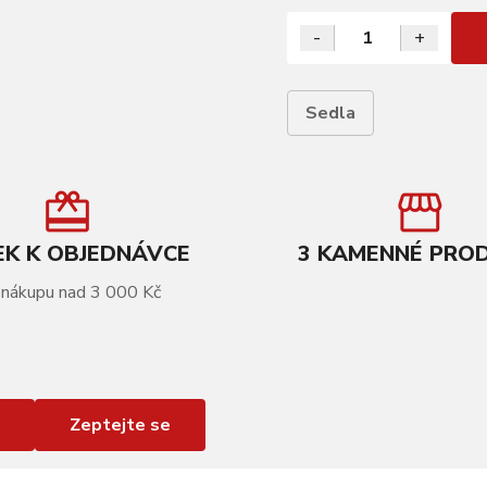
-
+
Sedla
K K OBJEDNÁVCE
3 KAMENNÉ PRO
 nákupu nad 3 000 Kč
Zeptejte se