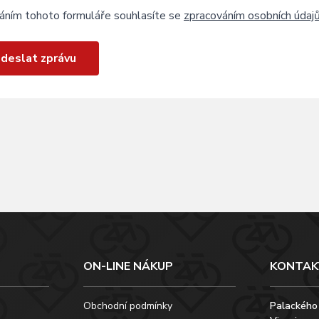
áním tohoto formuláře souhlasíte se
zpracováním osobních údaj
deslat zprávu
ON-LINE NÁKUP
KONTAK
Obchodní podmínky
Palackého