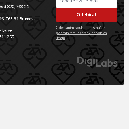
stí 820, 763 21
Odebírat
16, 763 31 Brumov-
Odesláním souhlasíte s našimi
bike.cz
podmínkami ochrany osobních
711 255
údajů
.