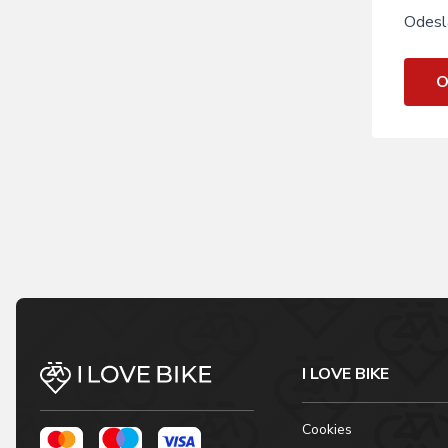
Odesl
O
I LOVE BIKE
Cookies