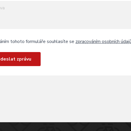
áním tohoto formuláře souhlasíte se
zpracováním osobních údaj
deslat zprávu