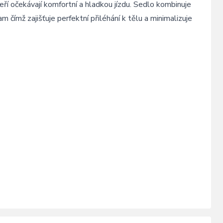
ří očekávají komfortní a hladkou jízdu. Sedlo kombinuje
ímž zajišťuje perfektní přiléhání k tělu a minimalizuje