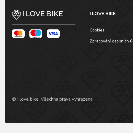
I LOVE BIKE
Cookies
Zpracování osobních ú
© I love bike, Všechna práva vyhrazena.