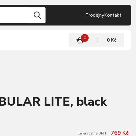
Prodejny
Kontakt
0
0 Kč
BULAR LITE, black
769 Kč
Cena včetně DPH