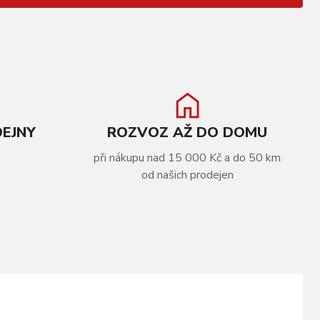
DEJNY
ROZVOZ AŽ DO DOMU
při nákupu nad 15 000 Kč a do 50 km
od našich prodejen