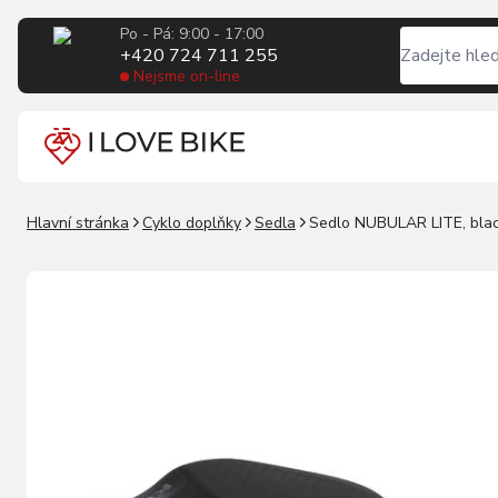
Po - Pá: 9:00 - 17:00
+420 724 711 255
Nejsme on-line
Hlavní stránka
Cyklo doplňky
Sedla
Sedlo NUBULAR LITE, bla