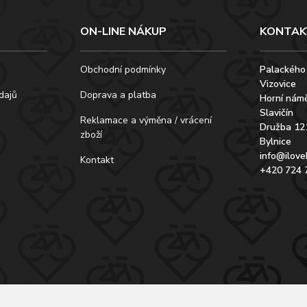
ON-LINE NÁKUP
KONTAK
Obchodní podmínky
Palackého
Vizovice
dajů
Doprava a platba
Horní námě
Slavičín
Reklamace a výměna / vrácení
Družba 12
zboží
Bylnice
info@ilove
Kontakt
+420 724 