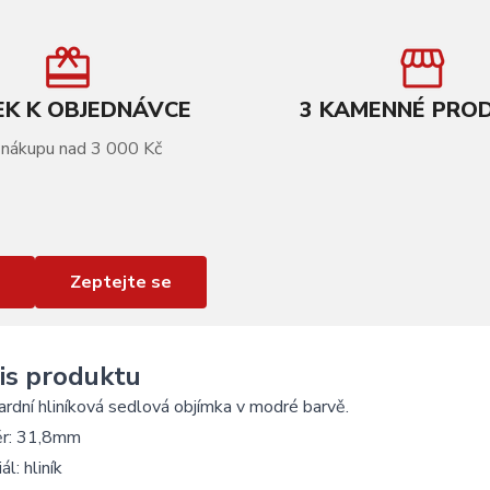
K K OBJEDNÁVCE
3 KAMENNÉ PRO
 nákupu nad 3 000 Kč
Zeptejte se
is produktu
rdní hliníková sedlová objímka v modré barvě.
r: 31,8mm
ál: hliník