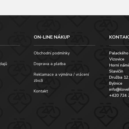
ON-LINE NÁKUP
KONTAK
Obchodní podmínky
Palackého
Vizovice
dajů
Doprava a platba
Horní námě
Slavičín
Reklamace a výměna / vrácení
Družba 12
zboží
Bylnice
info@ilove
Kontakt
+420 724 