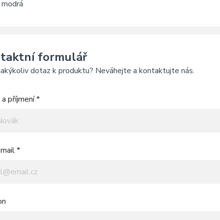
: modrá
taktní formulář
akýkoliv dotaz k produktu? Neváhejte a kontaktujte nás.
a příjmení *
mail *
on