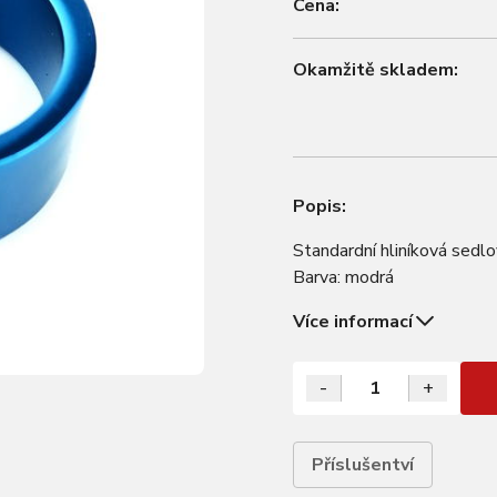
Cena:
Okamžitě skladem:
Popis:
Standardní hliníková sedl
Barva: modrá
Více informací
-
+
Příslušentví