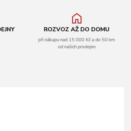
DEJNY
ROZVOZ AŽ DO DOMU
při nákupu nad 15 000 Kč a do 50 km
od našich prodejen