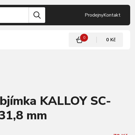
Prodejny
Kontakt
0
0 Kč
objímka KALLOY SC-
 31,8 mm