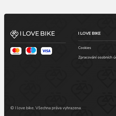
I LOVE BIKE
Cookies
Zpracování osobních ú
© I love bike, Všechna práva vyhrazena.