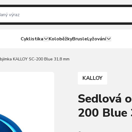
Cyklistika
Koloběžky
Brusle
Lyžování
objímka KALLOY SC-200 Blue 31,8 mm
KALLOY
Sedlová 
200 Blue