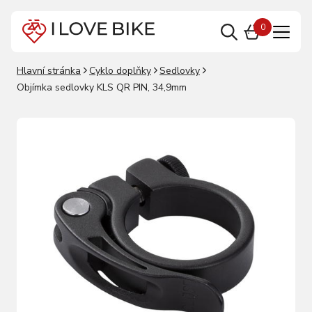
0
Hlavní stránka
Cyklo doplňky
Sedlovky
Objímka sedlovky KLS QR PIN, 34,9mm