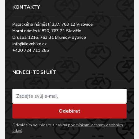
KONTAKTY
Palackého náměstí 337, 763 12 Vizovice
Horní náměstí 820, 763 21 Slavičín
Družba 1216, 763 31 Brumov-Bylnice
info@ilovebike.cz
+420 724 711 255
NENECHTE SI UJÍT
Odebírat
Odesláním souhlasíte s našimi
podmínkami ochrany osobních
údajů
.