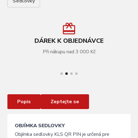
Sedlovky
DÁREK K OBJEDNÁVCE
Při nákupu nad 3 000 Kč
VÍCE INFORMACÍ
Objímka sedlovky KLS QR PIN, 34,9mm
Popis
Zeptejte se
OBJÍMKA SEDLOVKY
Objímka sedlovky KLS QR PIN je určená pre