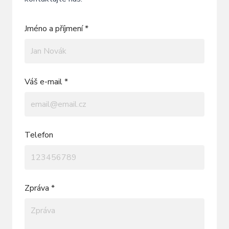
Jméno a příjmení *
Váš e-mail *
Telefon
Zpráva *