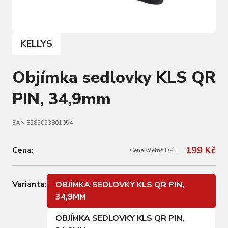
KELLYS
Objímka sedlovky KLS QR
PIN, 34,9mm
EAN 8585053801054
199 Kč
Cena:
Cena včetně DPH
Varianta:
OBJÍMKA SEDLOVKY KLS QR PIN,
34,9MM
OBJÍMKA SEDLOVKY KLS QR PIN,