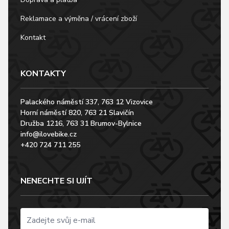
Reklamace a výměna / vrácení zboží
Kontakt
KONTAKTY
Palackého náměstí 337, 763 12 Vizovice
Horní náměstí 820, 763 21 Slavičín
Družba 1216, 763 31 Brumov-Bylnice
info@ilovebike.cz
+420 724 711 255
NENECHTE SI UJÍT