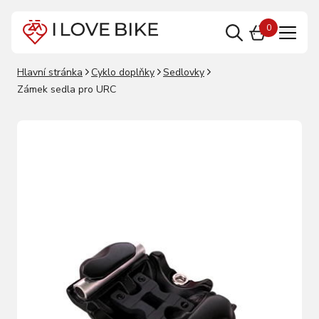
0
Hlavní stránka
Cyklo doplňky
Sedlovky
Zámek sedla pro URC