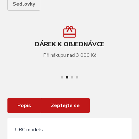
Sedlovky
DÁREK K OBJEDNÁVCE
Při nákupu nad 3 000 Kč
VÍCE INFORMACÍ
Zámek sedla pro URC
Popis
Zeptejte se
URC models