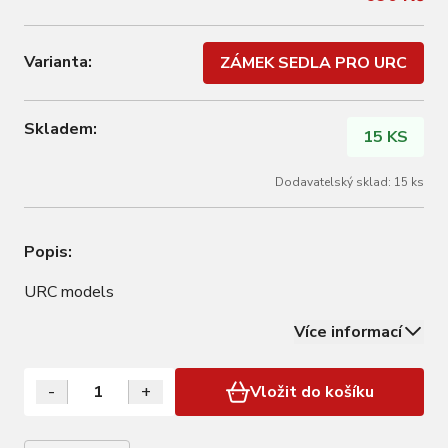
Varianta:
ZÁMEK SEDLA PRO URC
Skladem:
15 KS
Dodavatelský sklad: 15 ks
Popis:
URC models
Více informací
-
+
Vložit do košíku