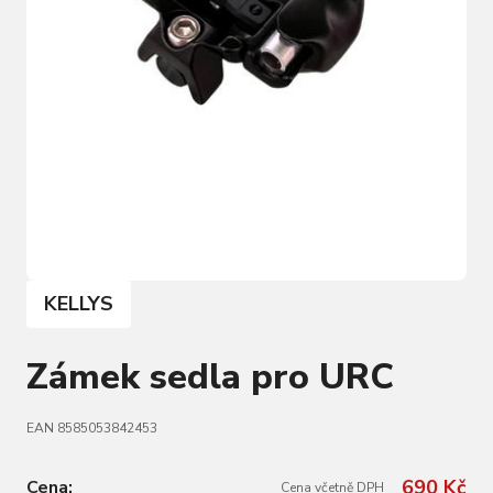
KELLYS
Zámek sedla pro URC
EAN 8585053842453
690 Kč
Cena:
Cena včetně DPH