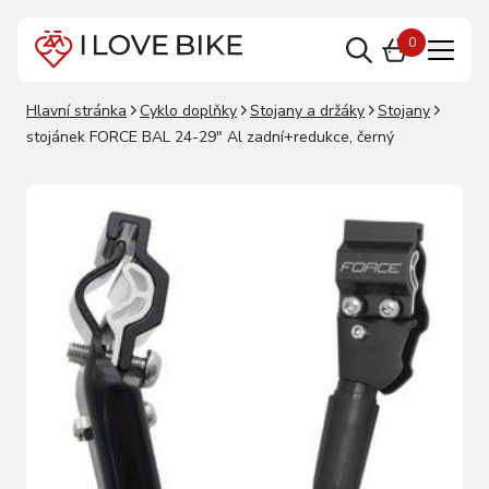
0
Hlavní stránka
Cyklo doplňky
Stojany a držáky
Stojany
stojánek FORCE BAL 24-29" Al zadní+redukce, černý