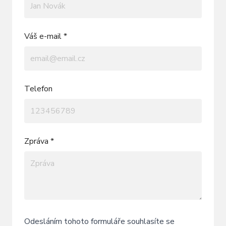
Váš e-mail *
Telefon
Zpráva *
Odesláním tohoto formuláře souhlasíte se