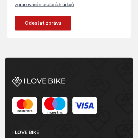
zpracováním osobních údajů
.
Odeslat zprávu
I LOVE BIKE