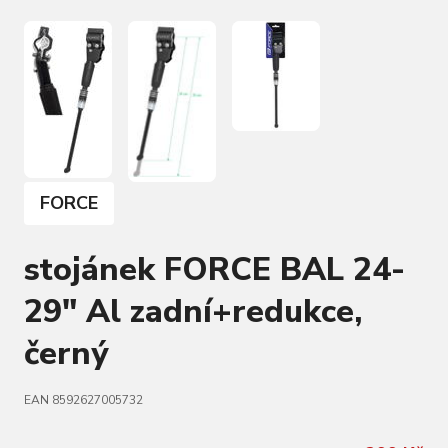
FORCE
stojánek FORCE BAL 24-
29" Al zadní+redukce,
černý
EAN 8592627005732