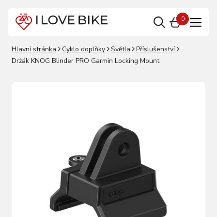
0
Hlavní stránka
Cyklo doplňky
Světla
Příslušenství
Držák KNOG Blinder PRO Garmin Locking Mount