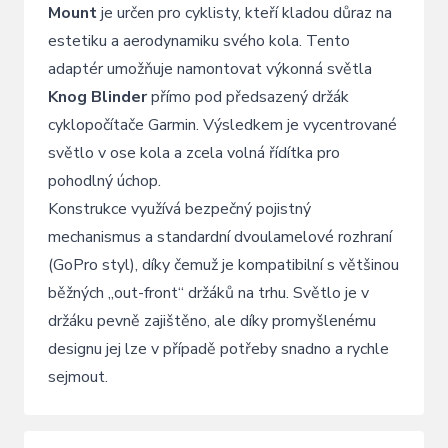
Mount
je určen pro cyklisty, kteří kladou důraz na
estetiku a aerodynamiku svého kola. Tento
adaptér umožňuje namontovat výkonná světla
Knog Blinder
přímo pod předsazený držák
cyklopočítače Garmin. Výsledkem je vycentrované
světlo v ose kola a zcela volná řídítka pro
pohodlný úchop.
Konstrukce využívá bezpečný pojistný
mechanismus a standardní dvoulamelové rozhraní
(GoPro styl), díky čemuž je kompatibilní s většinou
běžných „out-front“ držáků na trhu. Světlo je v
držáku pevně zajištěno, ale díky promyšlenému
designu jej lze v případě potřeby snadno a rychle
sejmout.