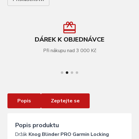
DÁREK K OBJEDNÁVCE
Při nákupu nad 3 000 Kč
VÍCE INFORMACÍ
Držák KNOG Blinder PRO Garmin Locking Mount
Popis
Zeptejte se
Popis produktu
Držák
Knog Blinder PRO Garmin Locking