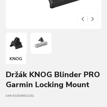
KNOG
Držák KNOG Blinder PRO
Garmin Locking Mount
EAN 9328389032261