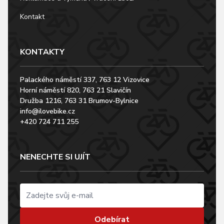
Kontakt
KONTAKTY
Palackého náměstí 337, 763 12 Vizovice
Horní náměstí 820, 763 21 Slavičín
Družba 1216, 763 31 Brumov-Bylnice
info@ilovebike.cz
+420 724 711 255
NENECHTE SI UJÍT
Odebírat