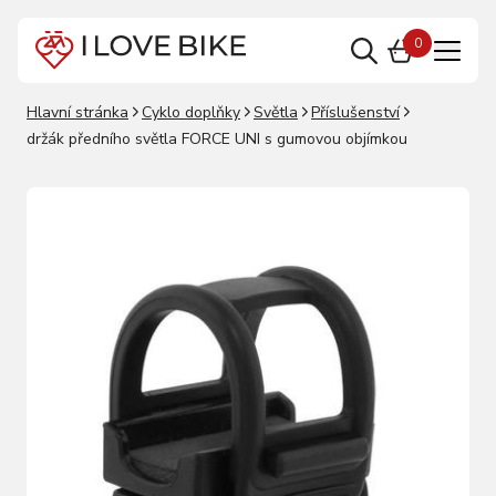
0
Hlavní stránka
Cyklo doplňky
Světla
Příslušenství
držák předního světla FORCE UNI s gumovou objímkou