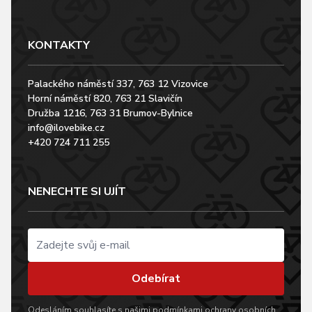
KONTAKTY
Palackého náměstí 337, 763 12 Vizovice
Horní náměstí 820, 763 21 Slavičín
Družba 1216, 763 31 Brumov-Bylnice
info@ilovebike.cz
+420 724 711 255
NENECHTE SI UJÍT
Odebírat
Odesláním souhlasíte s našimi
podmínkami ochrany osobních