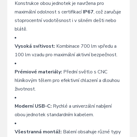
Konstrukce obou jednotek je navržena pro
maximální odolnost s certifikací
IP67
, což zaručuje
stoprocentní vodotěsnost i v silném dešti nebo
blátě.
Vysoká svítivost:
Kombinace 700 lm vpředu a
100 lm vzadu pro maximální aktivní bezpečnost.
Prémiové materiály:
Přední světlo s CNC
hliníkovým tělem pro efektivní chlazení a dlouhou
životnost.
Moderní USB-C:
Rychlé a univerzální nabíjení
obou jednotek standardním kabelem.
Všestranná montáž:
Balení obsahuje různé typy