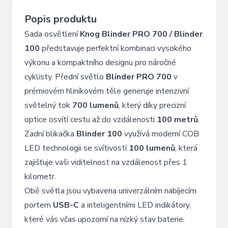
Popis produktu
Sada osvětlení
Knog Blinder PRO 700 / Blinder
100
představuje perfektní kombinaci vysokého
výkonu a kompaktního designu pro náročné
cyklisty. Přední světlo
Blinder PRO 700
v
prémiovém hliníkovém těle generuje intenzivní
světelný tok
700 lumenů
, který díky precizní
optice osvítí cestu až do vzdálenosti
100 metrů
.
Zadní blikačka
Blinder 100
využívá moderní COB
LED technologii se svítivostí
100 lumenů
, která
zajišťuje vaši viditelnost na vzdálenost přes 1
kilometr.
Obě světla jsou vybavena univerzálním nabíjecím
portem
USB-C
a inteligentními LED indikátory,
které vás včas upozorní na nízký stav baterie.