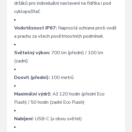
držáků pro individuální nastavení na řídítka i pod
cyklopočítač.
Vodotěsnost IP67:
Naprostá ochrana proti vodě
a prachu za všech povětrnostních podmínek.
Světelný výkon:
700 lm (přední) / 100 lm
(zadní)
Dosvit (přední):
100 metrů
Maximální výdrž:
Až 120 hodin (přední Eco
Flash) / 50 hodin (zadní Eco Flash)
Nabíjení:
USB-C (u obou světel)