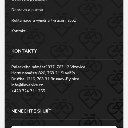
Doprava a platba
Reklamace a výměna / vrácení zboží
Kontakt
KONTAKTY
Palackého náměstí 337, 763 12 Vizovice
Horní náměstí 820, 763 21 Slavičín
Družba 1216, 763 31 Brumov-Bylnice
info@ilovebike.cz
+420 724 711 255
NENECHTE SI UJÍT