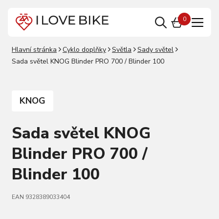
0
Hlavní stránka
Cyklo doplňky
Světla
Sady světel
Sada světel KNOG Blinder PRO 700 / Blinder 100
KNOG
Sada světel KNOG
Blinder PRO 700 /
Blinder 100
EAN 9328389033404