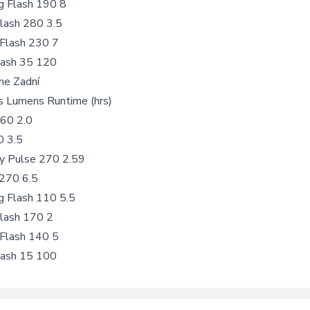
ng Flash 190 8
Flash 280 3.5
 Flash 230 7
lash 35 120
me Zadní
 Lumens Runtime (hrs)
60 2.0
0 3.5
y Pulse 270 2.59
 270 6.5
g Flash 110 5.5
Flash 170 2
 Flash 140 5
lash 15 100