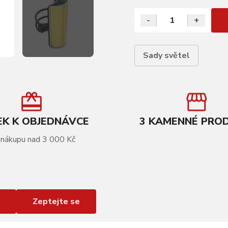
-
+
Sady světel
K K OBJEDNÁVCE
3 KAMENNÉ PRO
 nákupu nad 3 000 Kč
Zeptejte se