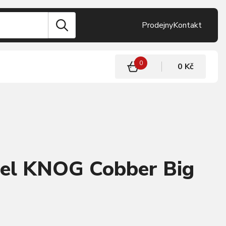
Prodejny
Kontakt
0
0 Kč
tel KNOG Cobber Big