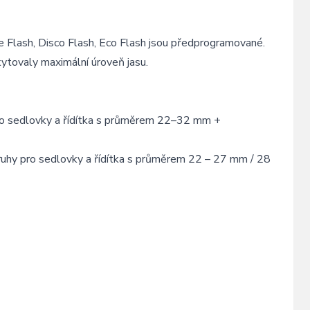
 Flash, Disco Flash, Eco Flash jsou předprogramované.
ytovaly maximální úroveň jasu.
ro sedlovky a řídítka s průměrem 22–32 mm +
hy pro sedlovky a řídítka s průměrem 22 – 27 mm / 28