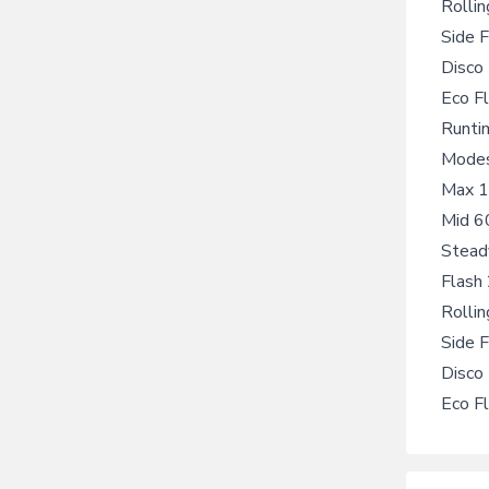
Rolli
Side 
Disco
Eco F
Runti
Modes
Max 1
Mid 6
Stead
Flash
Rollin
Side 
Disco
Eco F