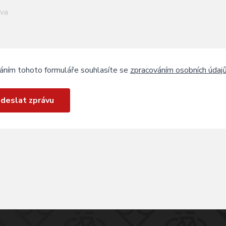
áním tohoto formuláře souhlasíte se
zpracováním osobních údaj
deslat zprávu