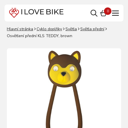
0
Hlavní stránka
Cyklo doplňky
Světla
Světla přední
Osvětlení přední KLS TEDDY, brown