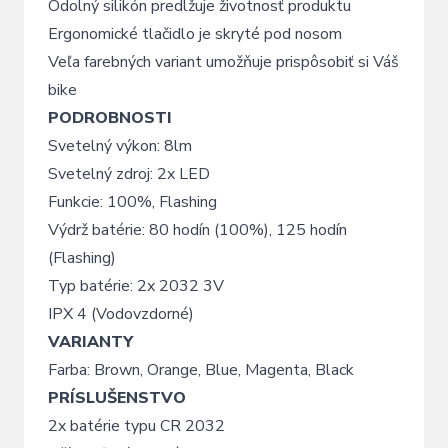
Odolný silikón predlžuje životnosť produktu
Ergonomické tlačidlo je skryté pod nosom
Veľa farebných variant umožňuje prispôsobiť si Váš
bike
PODROBNOSTI
Svetelný výkon: 8lm
Svetelný zdroj: 2x LED
Funkcie: 100%, Flashing
Výdrž batérie: 80 hodín (100%), 125 hodín
(Flashing)
Typ batérie: 2x 2032 3V
IPX 4 (Vodovzdorné)
VARIANTY
Farba: Brown, Orange, Blue, Magenta, Black
PRÍSLUŠENSTVO
2x batérie typu CR 2032