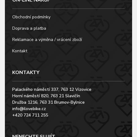
Obchodní podmínky
Doprava a platba
Reklamace a výměna / vrácení zboží
Kontakt
KONTAKTY
Palackého náměstí 337, 763 12 Vizovice
Horní náměstí 820, 763 21 Slavičín
Družba 1216, 763 31 Brumov-Bylnice
info@ilovebike.cz
+420 724 711 255
NENECHTE SI UJÍT