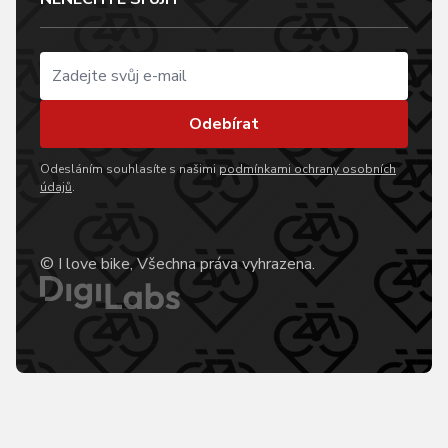
Odebírat
Odesláním souhlasíte s našimi
podmínkami ochrany osobních
údajů
.
© I love bike, Všechna práva vyhrazena.