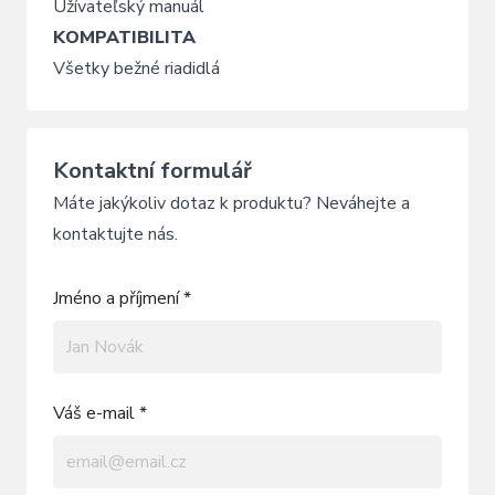
Užívateľský manuál
KOMPATIBILITA
Všetky bežné riadidlá
Kontaktní formulář
Máte jakýkoliv dotaz k produktu? Neváhejte a
kontaktujte nás.
Jméno a příjmení *
Váš e-mail *