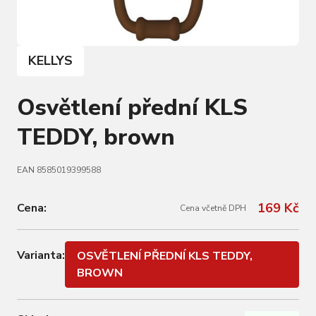
KELLYS
Osvětlení přední KLS
TEDDY, brown
EAN 8585019399588
169 Kč
Cena:
Cena včetně DPH
Varianta:
OSVĚTLENÍ PŘEDNÍ KLS TEDDY,
BROWN