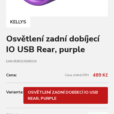
KELLYS
Osvětlení zadní dobíjecí
IO USB Rear, purple
EAN 8585019389329
489 Kč
Cena:
Cena včetně DPH
Varianta:
OSVĚTLENÍ ZADNÍ DOBÍJECÍ IO USB
REAR, PURPLE