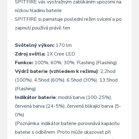
SPITFIRE vás výstražným zablikáním upozorní na
nízkou hladinu baterie
SPITFIRE si pamatuje poslední režim svícení a po
zapnutí používá právě ten
Světelný výkon:
170 lm
Zdroj světla:
1X Cree LED
Funkce:
100%, 60%, 30%, Flashing (Flashing)
Výdrž baterie (vzhledem k režimu)
: 2,2hod
(100%), 4,5hod (60%), 6,5hod (30%), 13,5hod
(Flashing)
Indikátor baterie
: modrá barva (100-25%),
červená barva (24-5%), červená blikající barva (5-
0%)
(Poznámka: indikátor baterie porovnává kapacitu
baterie s odběrem. Proto může ukazovat při