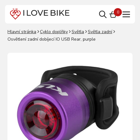
0
Hlavní stránka
Cyklo doplňky
Světla
Světla zadní
Osvětlení zadní dobíjecí IO USB Rear, purple