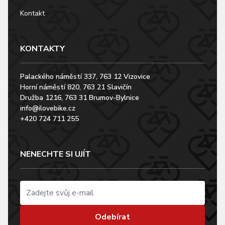
Kontakt
KONTAKTY
Palackého náměstí 337, 763 12 Vizovice
Horní náměstí 820, 763 21 Slavičín
Družba 1216, 763 31 Brumov-Bylnice
info@ilovebike.cz
+420 724 711 255
NENECHTE SI UJÍT
Odebírat