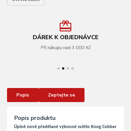
DÁREK K OBJEDNÁVCE
Při nákupu nad 3 000 Kč
VÍCE INFORMACÍ
Zadní blikačka KNOG Cobber Mini Rear
Popis
Zeptejte se
Popis produktu
Úplně nově předělané výkonné světlo Knog Cobber