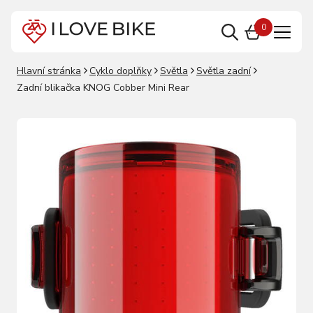
0
Hlavní stránka
Cyklo doplňky
Světla
Světla zadní
Zadní blikačka KNOG Cobber Mini Rear