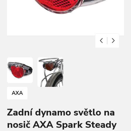
AXA
Zadní dynamo světlo na
nosič AXA Spark Steady