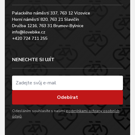
Palackého náměstí 337, 763 12 Vizovice
Horní náměstí 820, 763 21 Slavičín
Družba 1216, 763 31 Brumov-Bylnice
info@ilovebike.cz
+420 724 711 255
NENECHTE SI UJÍT
Odebírat
Odesláním souhlasíte s našimi
podmínkami ochrany osobních
údajů
.