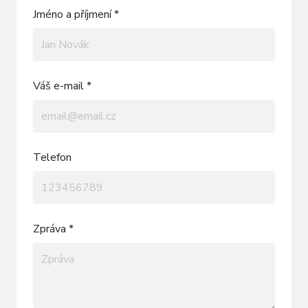
Jméno a příjmení *
Váš e-mail *
Telefon
Zpráva *