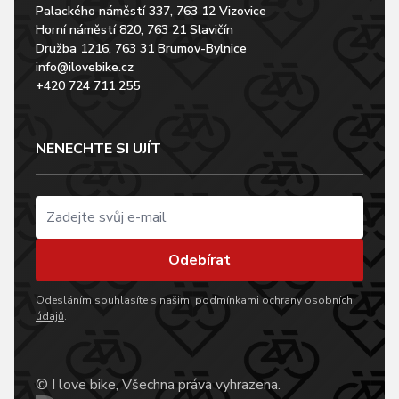
Palackého náměstí 337, 763 12 Vizovice
Horní náměstí 820, 763 21 Slavičín
Družba 1216, 763 31 Brumov-Bylnice
info@ilovebike.cz
+420 724 711 255
NENECHTE SI UJÍT
Odebírat
Odesláním souhlasíte s našimi
podmínkami ochrany osobních
údajů
.
© I love bike, Všechna práva vyhrazena.