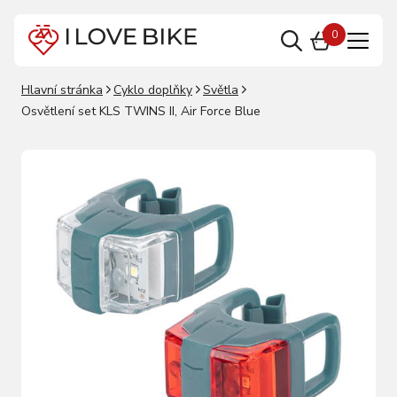
0
Hlavní stránka
Cyklo doplňky
Světla
Osvětlení set KLS TWINS II, Air Force Blue