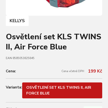
KELLYS
Osvětlení set KLS TWINS
II, Air Force Blue
EAN 8585053825845
199 Kč
Cena:
Cena včetně DPH
Varianta:
OSVĚTLENÍ SET KLS TWINS II, AIR
FORCE BLUE