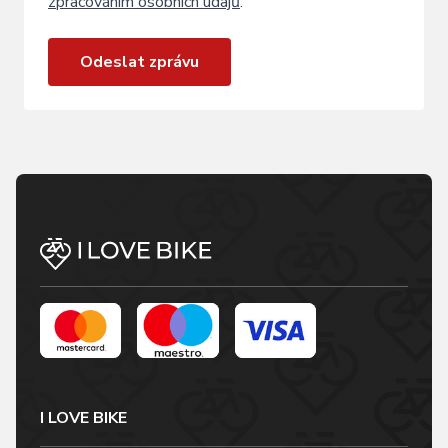
zpracováním osobních údajů
.
Odeslat zprávu
I LOVE BIKE