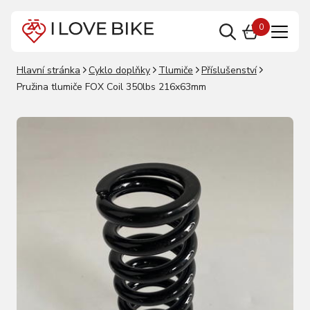
0
Hlavní stránka
Cyklo doplňky
Tlumiče
Příslušenství
Pružina tlumiče FOX Coil 350lbs 216x63mm