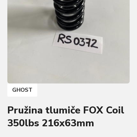
GHOST
Pružina tlumiče FOX Coil
350lbs 216x63mm