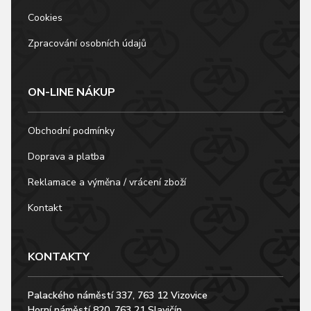
Cookies
Zpracování osobních údajů
ON-LINE NÁKUP
Obchodní podmínky
Doprava a platba
Reklamace a výměna / vrácení zboží
Kontakt
KONTAKTY
Palackého náměstí 337, 763 12 Vizovice
Horní náměstí 820, 763 21 Slavičín