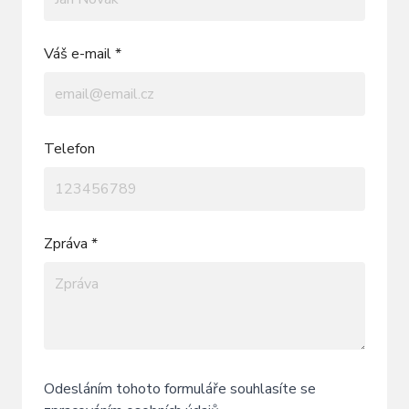
Váš e-mail *
Telefon
Zpráva *
Odesláním tohoto formuláře souhlasíte se