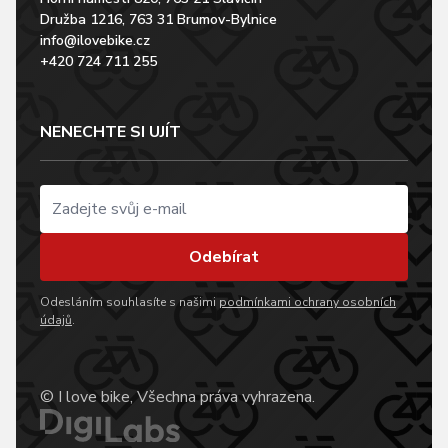
Družba 1216, 763 31 Brumov-Bylnice
info@ilovebike.cz
+420 724 711 255
NENECHTE SI UJÍT
Odebírat
Odesláním souhlasíte s našimi
podmínkami ochrany osobních
údajů
.
© I love bike, Všechna práva vyhrazena.