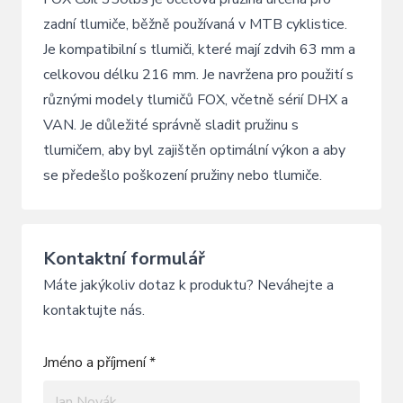
zadní tlumiče, běžně používaná v MTB cyklistice.
Je kompatibilní s tlumiči, které mají zdvih 63 mm a
celkovou délku 216 mm. Je navržena pro použití s
různými modely tlumičů FOX, včetně sérií DHX a
VAN. Je důležité správně sladit pružinu s
tlumičem, aby byl zajištěn optimální výkon a aby
se předešlo poškození pružiny nebo tlumiče.
Kontaktní formulář
Máte jakýkoliv dotaz k produktu? Neváhejte a
kontaktujte nás.
Jméno a příjmení *