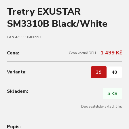
Tretry EXUSTAR
SM3310B Black/White
EAN 4711110480953
1 499 Kč
Cena:
Cena včetně DPH
Varianta:
39
40
Skladem:
5 KS
Dodavatelský sklad: 5 ks
Popis: