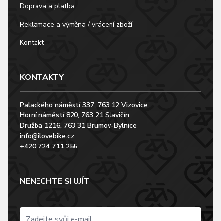
Doprava a platba
Reklamace a výměna / vrácení zboží
Kontakt
KONTAKTY
Palackého náměstí 337, 763 12 Vizovice
Horní náměstí 820, 763 21 Slavičín
Družba 1216, 763 31 Brumov-Bylnice
info@ilovebike.cz
+420 724 711 255
NENECHTE SI UJÍT