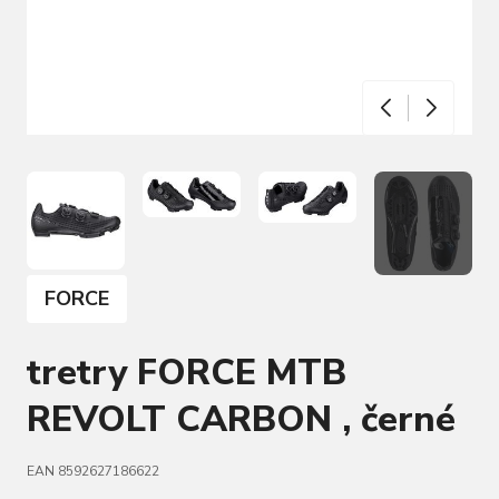
FORCE
tretry FORCE MTB
REVOLT CARBON , černé
EAN 8592627186622