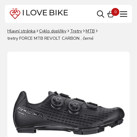
0
Hlavní stránka
Cyklo doplňky
Tretry
MTB
tretry FORCE MTB REVOLT CARBON , černé