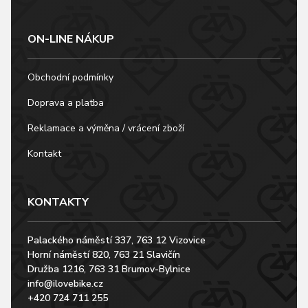
ON-LINE NÁKUP
Obchodní podmínky
Doprava a platba
Reklamace a výměna / vrácení zboží
Kontakt
KONTAKTY
Palackého náměstí 337, 763 12 Vizovice
Horní náměstí 820, 763 21 Slavičín
Družba 1216, 763 31 Brumov-Bylnice
info@ilovebike.cz
+420 724 711 255