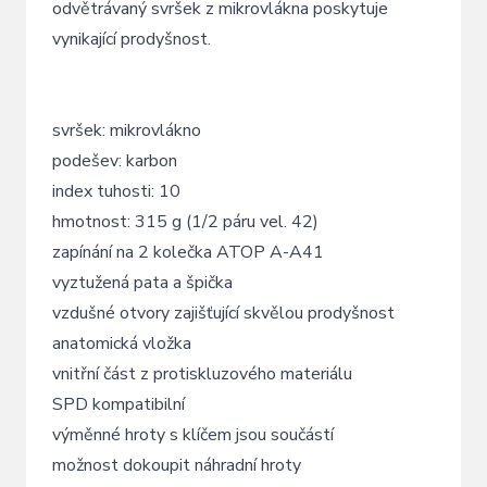
odvětrávaný svršek z mikrovlákna poskytuje
vynikající prodyšnost.
svršek: mikrovlákno
podešev: karbon
index tuhosti: 10
hmotnost: 315 g (1/2 páru vel. 42)
zapínání na 2 kolečka ATOP A-A41
vyztužená pata a špička
vzdušné otvory zajišťující skvělou prodyšnost
anatomická vložka
vnitřní část z protiskluzového materiálu
SPD kompatibilní
výměnné hroty s klíčem jsou součástí
možnost dokoupit náhradní hroty