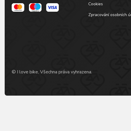
Cookies
Zpracování osobních ú
© I love bike, Všechna práva vyhrazena.