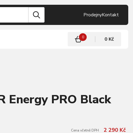
Prodejny
Kontakt
0
0 Kč
LR Energy PRO Black
2 290 Kč
Cena včetně DPH