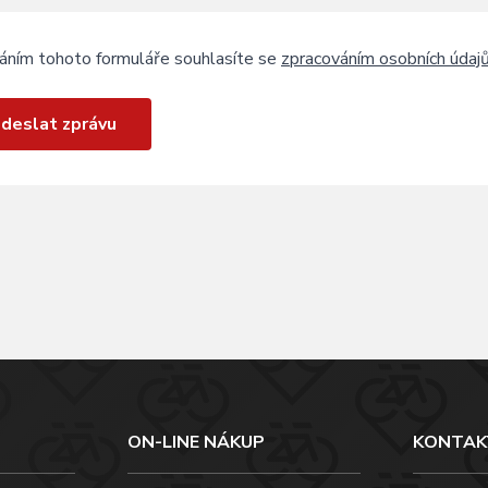
áním tohoto formuláře souhlasíte se
zpracováním osobních údaj
deslat zprávu
ON-LINE NÁKUP
KONTAK