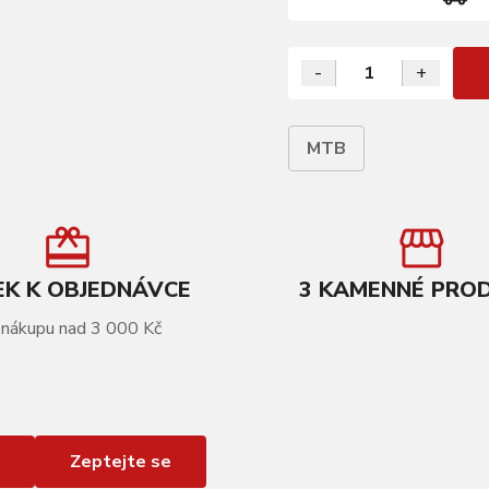
-
+
MTB
K K OBJEDNÁVCE
3 KAMENNÉ PRO
 nákupu nad 3 000 Kč
Zeptejte se