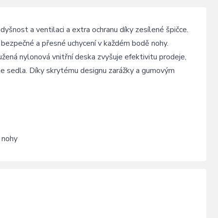
dyšnost a ventilaci a extra ochranu díky zesílené špičce.
ro bezpečné a přesné uchycení v každém bodě nohy.
žená nylonová vnitřní deska zvyšuje efektivitu prodeje,
ze sedla. Díky skrytému designu zarážky a gumovým
.
 nohy