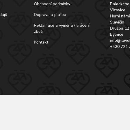
Obchodní podmínky
Palackého
Vizovice
dajů
Doprava a platba
Horní námě
Slavičín
Reklamace a výměna / vrácení
Družba 12
zboží
Bylnice
info@ilove
Kontakt
+420 724 