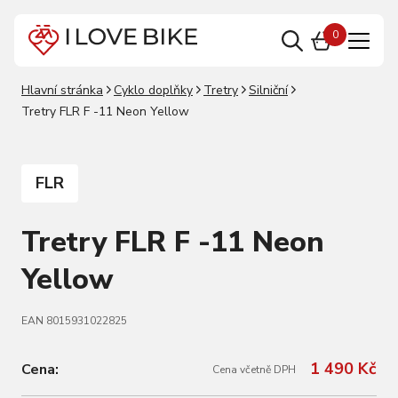
0
Hlavní stránka
Cyklo doplňky
Tretry
Silniční
Tretry FLR F -11 Neon Yellow
FLR
Tretry FLR F -11 Neon
Yellow
EAN 8015931022825
1 490 Kč
Cena:
Cena včetně DPH