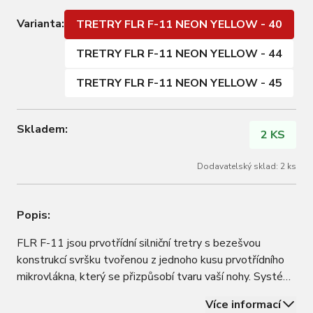
Varianta:
TRETRY FLR F-11 NEON YELLOW - 40
TRETRY FLR F-11 NEON YELLOW - 44
TRETRY FLR F-11 NEON YELLOW - 45
Skladem:
2 KS
Dodavatelský sklad: 2 ks
Popis:
FLR F-11 jsou prvotřídní silniční tretry s bezešvou
konstrukcí svršku tvořenou z jednoho kusu prvotřídního
mikrovlákna, který se přizpůsobí tvaru vaší nohy. Systém
šněrování je založen na jediném kolečku Atop a pásce na
Více informací
suchý zip. Zapínání je tak jednoduché a bezpečné.