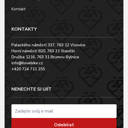
Kontakt
KONTAKTY
Palackého náměstí 337, 763 12 Vizovice
Horní náměstí 820, 763 21 Slavičín
Družba 1216, 763 31 Brumov-Bylnice
info@ilovebike.cz
+420 724 711 255
NENECHTE SI UJÍT
Odebírat