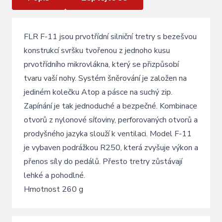
FLR F-11 jsou prvotřídní silniční tretry s bezešvou
konstrukcí svršku tvořenou z jednoho kusu
prvotřídního mikrovlákna, který se přizpůsobí
tvaru vaší nohy. Systém šněrování je založen na
jediném kolečku Atop a pásce na suchý zip.
Zapínání je tak jednoduché a bezpečné. Kombinace
otvorů z nylonové síťoviny, perforovaných otvorů a
prodyšného jazyka slouží k ventilaci. Model F-11
je vybaven podrážkou R250, která zvyšuje výkon a
přenos síly do pedálů. Přesto tretry zůstávají
lehké a pohodlné.
Hmotnost 260 g