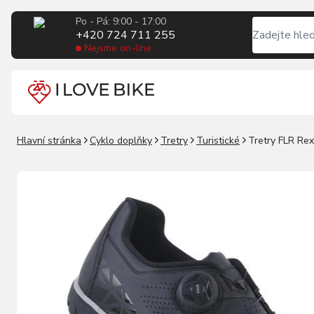
Po - Pá: 9:00 - 17:00
+420 724 711 255
Nejsme on-line
Hlavní stránka
Cyklo doplňky
Tretry
Turistické
Tretry FLR Re