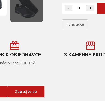
-
+
Turistické
K K OBJEDNÁVCE
3 KAMENNÉ PRO
 nákupu nad 3 000 Kč
Zeptejte se