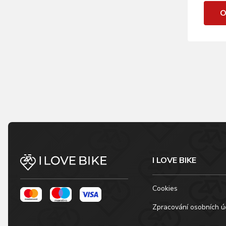
O
I LOVE BIKE
Cookies
Zpracování osobních ú