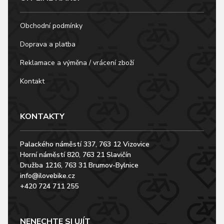
Obchodní podmínky
Doprava a platba
Reklamace a výměna / vrácení zboží
Kontakt
KONTAKTY
Palackého náměstí 337, 763 12 Vizovice
Horní náměstí 820, 763 21 Slavičín
Družba 1216, 763 31 Brumov-Bylnice
info@ilovebike.cz
+420 724 711 255
NENECHTE SI UJÍT