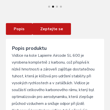
VÍCE INFORMACÍ
Vidlice LAPIERRE Aircode SL 600
Popis
Zeptejte se
Popis produktu
Vidlice na kole Lapierre Aircode SL 600 je
vyrobena kompletně z karbonu, což přispívá k
nízké hmotnosti a zároveň zajišťuje dostatečnou
tuhost, která je klíčová pro udržení stability při
vysokých rychlostech a v zatáčkách. Vidlice je
součástí celkového karbonového rámu, který byl
optimalizován pro aerodynamiku, která zlepšuje
průchod vzduchem a snižuje odpor při jízdě.