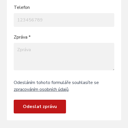
Telefon
Zpráva *
Odesláním tohoto formuláře souhlasíte se
zpracováním osobních údajů
.
Odeslat zprávu