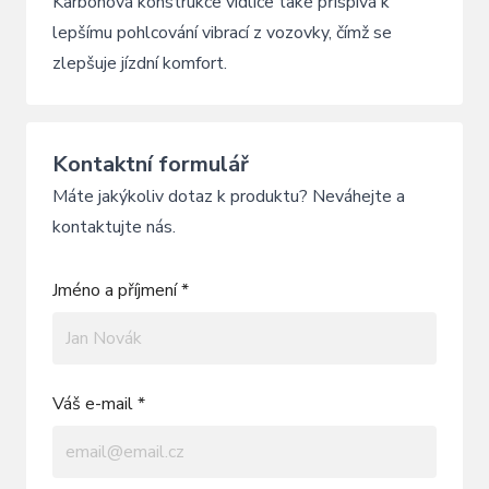
Karbonová konstrukce vidlice také přispívá k
lepšímu pohlcování vibrací z vozovky, čímž se
zlepšuje jízdní komfort.
Kontaktní formulář
Máte jakýkoliv dotaz k produktu? Neváhejte a
kontaktujte nás.
Jméno a příjmení *
Váš e-mail *