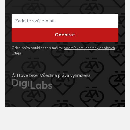
Odebírat
Odesláním souhlasíte s našimi
podmínkami ochrany osobních
údajů
.
© I love bike, Všechna práva vyhrazena.