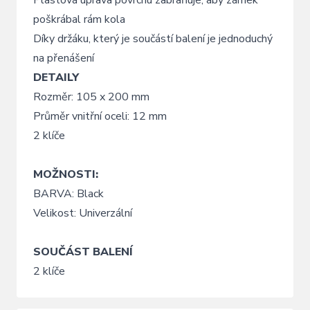
poškrábal rám kola
Díky držáku, který je součástí balení je jednoduchý
na přenášení
DETAILY
Rozměr: 105 x 200 mm
Průměr vnitřní oceli: 12 mm
2 klíče
MOŽNOSTI:
BARVA: Black
Velikost: Univerzální
SOUČÁST BALENÍ
2 klíče