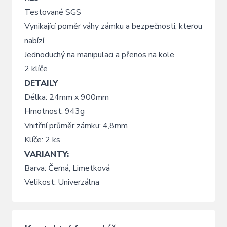
Testované SGS
Vynikající poměr váhy zámku a bezpečnosti, kterou
nabízí
Jednoduchý na manipulaci a přenos na kole
2 klíče
DETAILY
Délka: 24mm x 900mm
Hmotnost: 943g
Vnitřní průměr zámku: 4,8mm
Klíče: 2 ks
VARIANTY:
Barva: Černá, Limetková
Velikost: Univerzálna