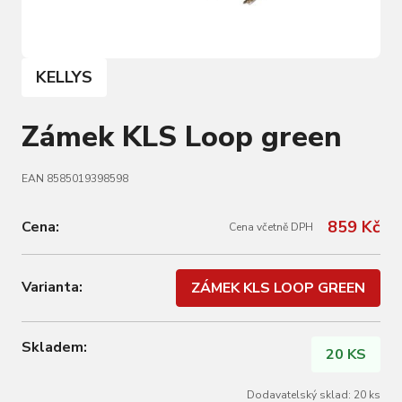
KELLYS
Zámek KLS Loop green
EAN 8585019398598
859 Kč
Cena:
Cena včetně DPH
Varianta:
ZÁMEK KLS LOOP GREEN
Skladem:
20 KS
Dodavatelský sklad: 20 ks