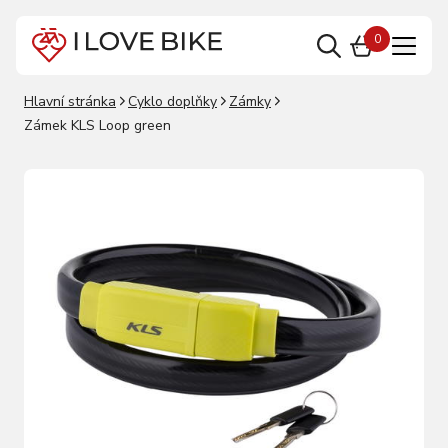
0
Hlavní stránka
Cyklo doplňky
Zámky
Zámek KLS Loop green