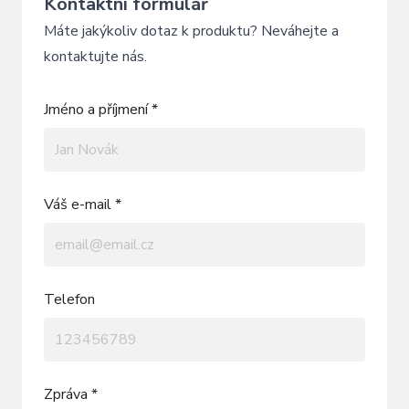
Kontaktní formulář
Máte jakýkoliv dotaz k produktu? Neváhejte a
kontaktujte nás.
Jméno a příjmení *
Váš e-mail *
Telefon
Zpráva *