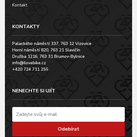
Kontakt
KONTAKTY
Palackého náměstí 337, 763 12 Vizovice
Horní náměstí 820, 763 21 Slavičín
Družba 1216, 763 31 Brumov-Bylnice
info@ilovebike.cz
+420 724 711 255
NENECHTE SI UJÍT
Odebírat