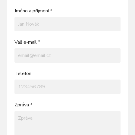
Jméno a příjmení *
Váš e-mail *
Telefon
Zpráva *