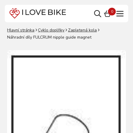
0
Hlavní stránka
Cyklo doplňky
Zapletená kola
Náhradní díly FULCRUM nipple guide magnet