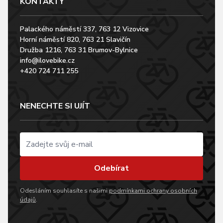
KONTAKTY
Palackého náměstí 337, 763 12 Vizovice
Horní náměstí 820, 763 21 Slavičín
Družba 1216, 763 31 Brumov-Bylnice
info@ilovebike.cz
+420 724 711 255
NENECHTE SI UJÍT
Odebírat
Odesláním souhlasíte s našimi
podmínkami ochrany osobních
údajů
.