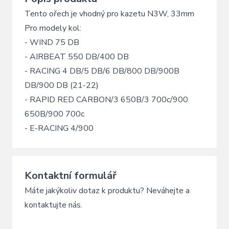
Tento ořech je vhodný pro kazetu N3W, 33mm
Pro modely kol:
- WIND 75 DB
- AIRBEAT 550 DB/400 DB
- RACING 4 DB/5 DB/6 DB/800 DB/900B
DB/900 DB (21-22)
- RAPID RED CARBON/3 650B/3 700c/900
650B/900 700c
- E-RACING 4/900
Kontaktní formulář
Máte jakýkoliv dotaz k produktu? Neváhejte a
kontaktujte nás.