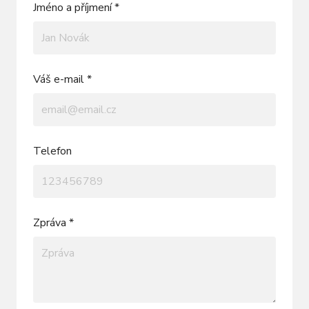
Jméno a příjmení *
Váš e-mail *
Telefon
Zpráva *