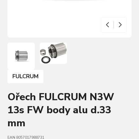
FULCRUM
Ořech FULCRUM N3W
13s FW body alu d.33
mm
EAN 8057017988731