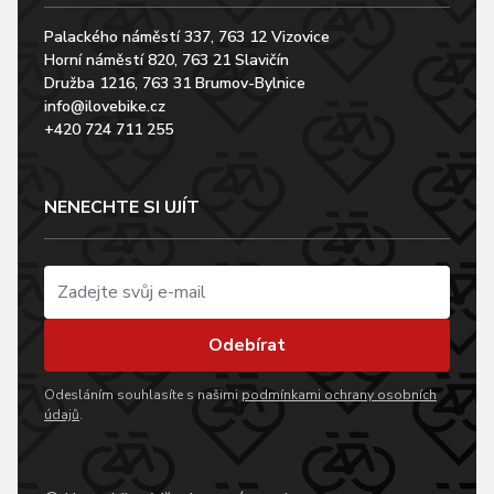
Palackého náměstí 337, 763 12 Vizovice
Horní náměstí 820, 763 21 Slavičín
Družba 1216, 763 31 Brumov-Bylnice
info@ilovebike.cz
+420 724 711 255
NENECHTE SI UJÍT
Odebírat
Odesláním souhlasíte s našimi
podmínkami ochrany osobních
údajů
.