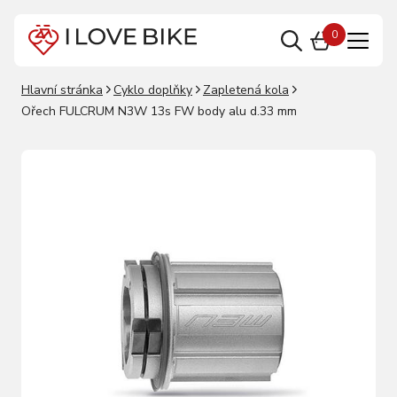
0
Hlavní stránka
Cyklo doplňky
Zapletená kola
Ořech FULCRUM N3W 13s FW body alu d.33 mm