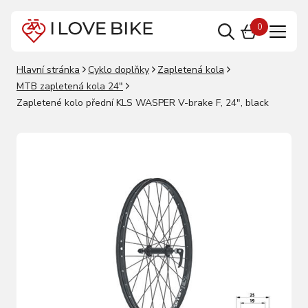
0
Hlavní stránka
Cyklo doplňky
Zapletená kola
MTB zapletená kola 24"
Zapletené kolo přední KLS WASPER V-brake F, 24", black