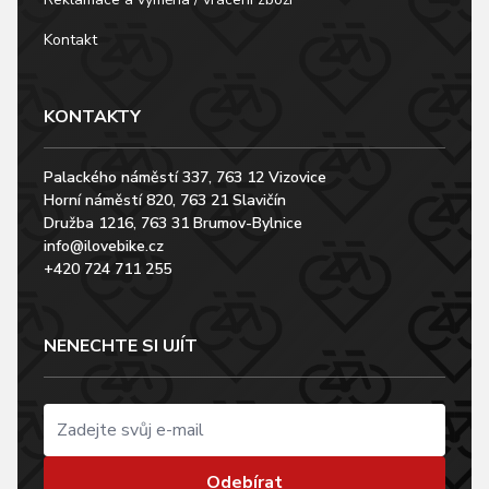
Kontakt
KONTAKTY
Palackého náměstí 337, 763 12 Vizovice
Horní náměstí 820, 763 21 Slavičín
Družba 1216, 763 31 Brumov-Bylnice
info@ilovebike.cz
+420 724 711 255
NENECHTE SI UJÍT
Odebírat