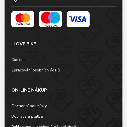
I LOVE BIKE
Cookies
Zpracování osobních údajů
ON-LINE NÁKUP
Obchodní podmínky
Doprava a platba
Reklamace a výměna / vrácení zboží