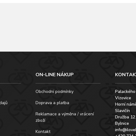
ON-LINE NÁKUP
KONTAK
Obchodní podmínky
Palackého
Vizovice
dajů
Doprava a platba
Horní námě
Slavičín
Reklamace a výměna / vrácení
Družba 12
zboží
Bylnice
info@ilove
Kontakt