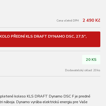
2 490 Kč
Cena včetně DPH
KOLO PŘEDNÍ KLS DRAFT DYNAMO DSC, 27,5",
20 KS
Dodavatelský sklad: 20 ks
etené koleso KLS DRAFT Dynamo DSC F je predné
i náboja. Dynamo vyrába elektrickú energiu pre Vaše