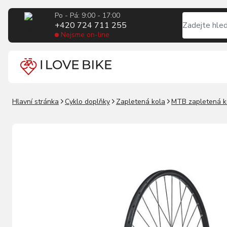
Po - Pá: 9:00 - 17:00
+420 724 711 255
Nejsme on-line
Hlavní stránka
Cyklo doplňky
Zapletená kola
MTB zapletená k