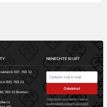
TY
NENECHTE SI UJÍT
 náměstí 337, 763 12
stí 820, 763 21
Odebírat
16, 763 31 Brumov-
Odesláním souhlasíte s našimi
bike.cz
podmínkami ochrany osobních