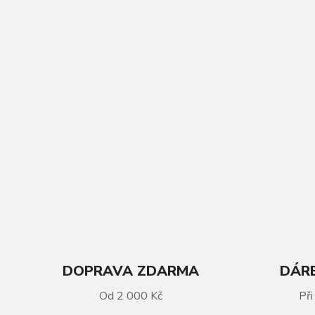
DOPRAVA ZDARMA
DÁRE
VÍCE INFORMACÍ
Od 2 000 Kč
Při