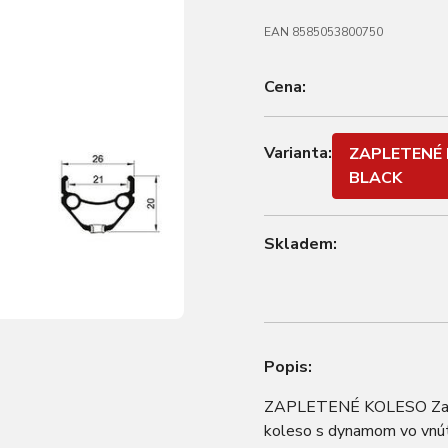
EAN 8585053800750
Cena:
Varianta:
ZAPLETENÉ 
BLACK
Skladem:
Popis:
ZAPLETENÉ KOLESO Zapl
koleso s dynamom vo vnútr