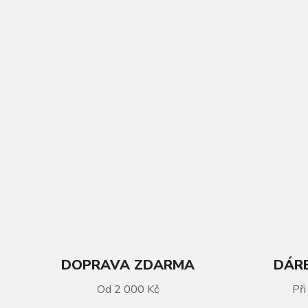
DOPRAVA ZDARMA
DÁRE
VÍCE INFORMACÍ
Od 2 000 Kč
Při