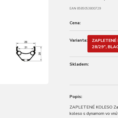
EAN 8585053800729
Cena:
Varianta:
ZAPLETENÉ 
28/29", BLA
Skladem:
Popis:
ZAPLETENÉ KOLESO Zapl
koleso s dynamom vo vnútr