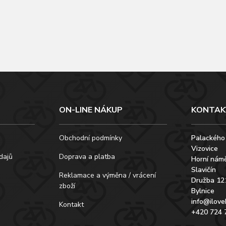
ON-LINE NÁKUP
KONTAK
Obchodní podmínky
Palackého
Vizovice
dajů
Doprava a platba
Horní námě
Slavičín
Reklamace a výměna / vrácení
Družba 12
zboží
Bylnice
info@ilove
Kontakt
+420 724 