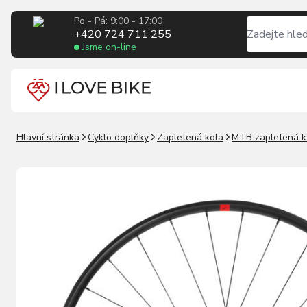
Po - Pá: 9:00 - 17:00
+420 724 711 255
Jsme on-line
Hlavní stránka
Cyklo doplňky
Zapletená kola
MTB zapletená k