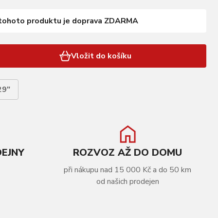
tohoto produktu je doprava ZDARMA
Vložit do košíku
29"
DEJNY
ROZVOZ AŽ DO DOMU
při nákupu nad 15 000 Kč a do 50 km
od našich prodejen