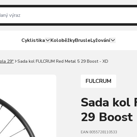
Cyklistika
Koloběžky
Brusle
Lyžování
ola 29"
Sada kol FULCRUM Red Metal 5 29 Boost - XD
FULCRUM
Sada kol
29 Boost
EAN 8055728110533