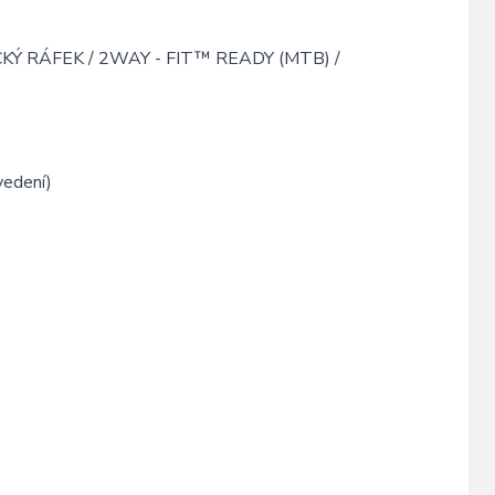
Ý RÁFEK / 2WAY - FIT™ READY (MTB) /
vedení)