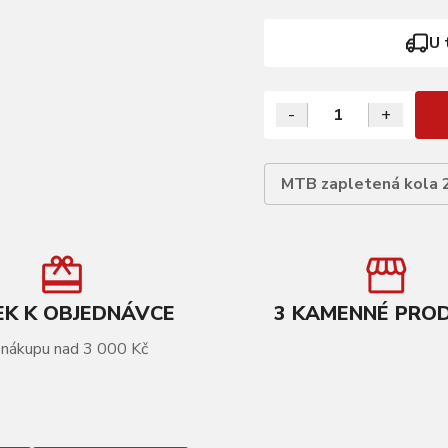
U 
-
+
MTB zapletená kola 
K K OBJEDNÁVCE
3 KAMENNÉ PRO
 nákupu nad 3 000 Kč