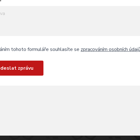
áním tohoto formuláře souhlasíte se
zpracováním osobních údaj
deslat zprávu