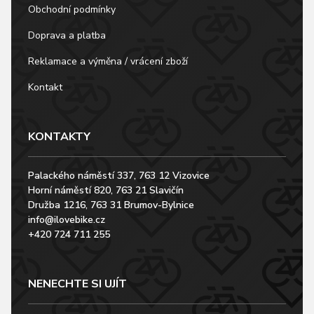
Obchodní podmínky
Doprava a platba
Reklamace a výměna / vrácení zboží
Kontakt
KONTAKTY
Palackého náměstí 337, 763 12 Vizovice
Horní náměstí 820, 763 21 Slavičín
Družba 1216, 763 31 Brumov-Bylnice
info@ilovebike.cz
+420 724 711 255
NENECHTE SI UJÍT