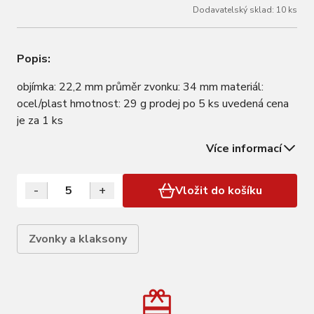
Dodavatelský sklad: 10 ks
Popis:
objímka: 22,2 mm průměr zvonku: 34 mm materiál:
ocel/plast hmotnost: 29 g prodej po 5 ks uvedená cena
je za 1 ks
Více informací
-
+
Vložit do košíku
Zvonky a klaksony