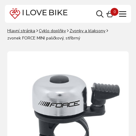
0
Hlavní stránka
Cyklo doplňky
Zvonky a klaksony
zvonek FORCE MINI paličkový, stříbrný