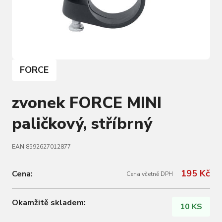
FORCE
zvonek FORCE MINI
paličkový, stříbrný
EAN 8592627012877
195 Kč
Cena:
Cena včetně DPH
Okamžitě skladem:
10 KS