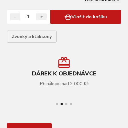
-
+
Vložit do košíku
Zvonky a klaksony
DÁREK K OBJEDNÁVCE
Při nákupu nad 3 000 Kč
VÍCE INFORMACÍ
Náhradní šroubek KNOG Screw - Oi