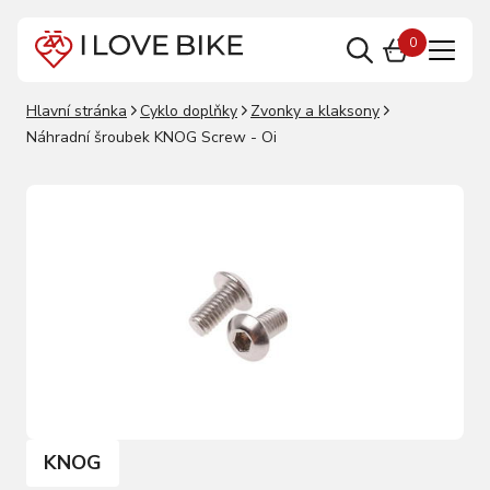
0
Hlavní stránka
Cyklo doplňky
Zvonky a klaksony
Náhradní šroubek KNOG Screw - Oi
KNOG