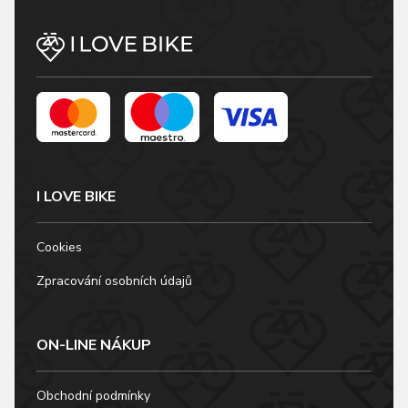
I LOVE BIKE
Cookies
Zpracování osobních údajů
ON-LINE NÁKUP
Obchodní podmínky