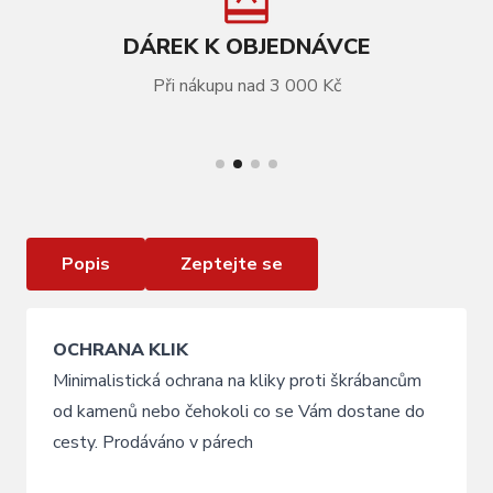
DÁREK K OBJEDNÁVCE
Při nákupu nad 3 000 Kč
VÍCE INFORMACÍ
Chránič klik KLS ROCKSAVER black
Popis
Zeptejte se
OCHRANA KLIK
Minimalistická ochrana na kliky proti škrábancům
od kamenů nebo čehokoli co se Vám dostane do
cesty. Prodáváno v párech