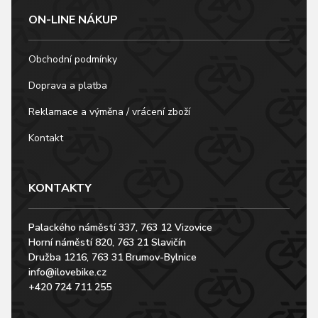
ON-LINE NÁKUP
Obchodní podmínky
Doprava a platba
Reklamace a výměna / vrácení zboží
Kontakt
KONTAKTY
Palackého náměstí 337, 763 12 Vizovice
Horní náměstí 820, 763 21 Slavičín
Družba 1216, 763 31 Brumov-Bylnice
info@ilovebike.cz
+420 724 711 255