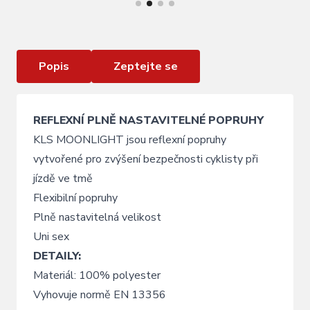
MOONLIGHT 2
Popis
Zeptejte se
REFLEXNÍ PLNĚ NASTAVITELNÉ POPRUHY
KLS MOONLIGHT jsou reflexní popruhy
vytvořené pro zvýšení bezpečnosti cyklisty při
jízdě ve tmě
Flexibilní popruhy
Plně nastavitelná velikost
Uni sex
DETAILY:
Materiál: 100% polyester
Vyhovuje normě EN 13356