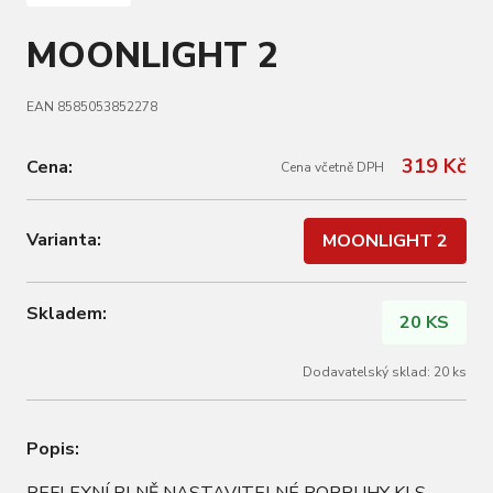
MOONLIGHT 2
EAN 8585053852278
319 Kč
Cena:
Cena včetně DPH
Varianta:
MOONLIGHT 2
Skladem:
20 KS
Dodavatelský sklad: 20 ks
Popis: