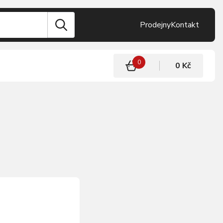
Prodejny
Kontakt
0
0 Kč