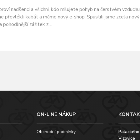
ooroví nadšenci a všichni, kdo milujete pohyb na čerstvém vzduchu
e převlékli kabát a máme nový e-shop. Spustili jsme zcela nový
 a pohodlnější zážitek z…
ON-LINE NÁKUP
KONTAK
Obchodní podmínky
Palackého
Vizovice