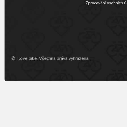
Zpracování osobních ú
© I love bike, Všechna práva vyhrazena.