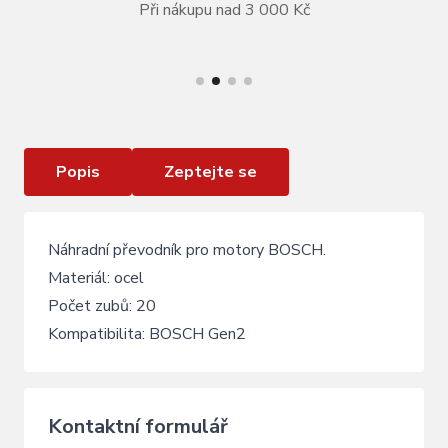
Při nákupu nad 3 000 Kč
VÍCE INFORMACÍ
Převodník BOSCH Gen2 - 20z
Popis
Zeptejte se
Náhradní převodník pro motory BOSCH.
Materiál: ocel
Počet zubů: 20
Kompatibilita: BOSCH Gen2
Kontaktní formulář