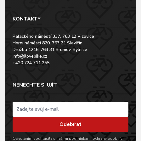
KONTAKTY
Palackého náměstí 337, 763 12 Vizovice
Horní náměstí 820, 763 21 Slavičín
Družba 1216, 763 31 Brumov-Bylnice
info@ilovebike.cz
+420 724 711 255
NENECHTE SI UJÍT
Odebírat
Odesláním souhlasíte s našimi
podmínkami ochrany osobních