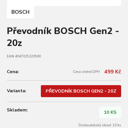
BOSCH
Převodník BOSCH Gen2 -
20z
EAN 4047025220590
499 Kč
Cena:
Cena včetně DPH
Varianta:
PŘEVODNÍK BOSCH GEN2 - 20Z
Skladem:
10 KS
Dodavatelský sklad: 10 ks