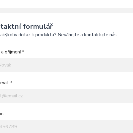
taktní formulář
akýkoliv dotaz k produktu? Neváhejte a kontaktujte nás.
a příjmení *
mail *
on