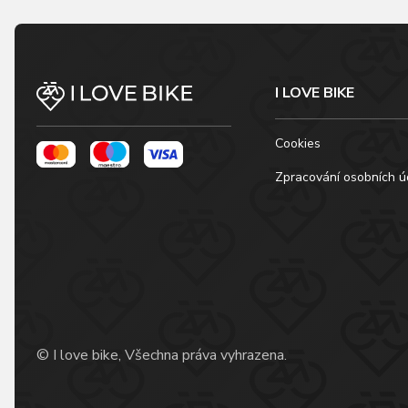
I LOVE BIKE
Cookies
Zpracování osobních ú
© I love bike, Všechna práva vyhrazena.