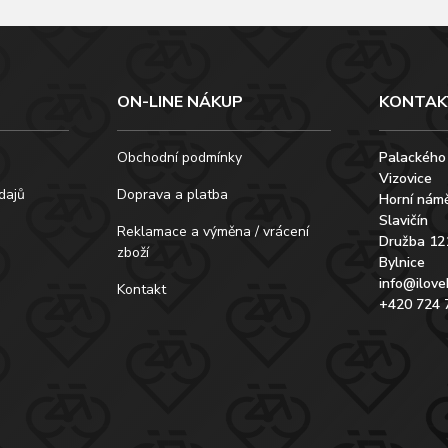
ON-LINE NÁKUP
KONTAK
Obchodní podmínky
Palackého
Vizovice
dajů
Doprava a platba
Horní námě
Slavičín
Reklamace a výměna / vrácení
Družba 12
zboží
Bylnice
info@ilove
Kontakt
+420 724 