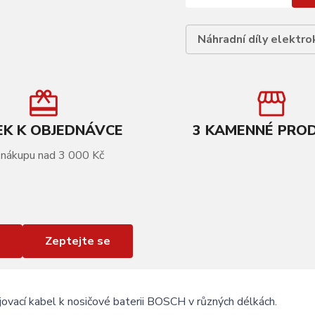
Náhradní díly elektro
K K OBJEDNÁVCE
3 KAMENNÉ PRO
 nákupu nad 3 000 Kč
Zeptejte se
ovací kabel k nosičové baterii BOSCH v různých délkách.