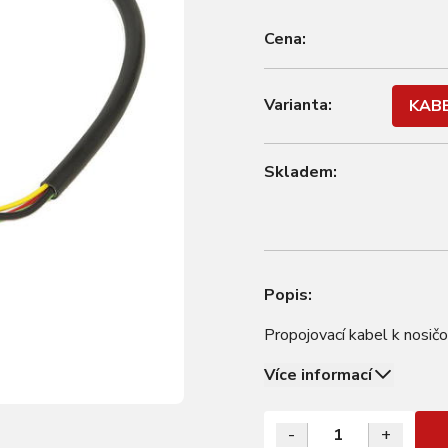
Cena:
Varianta:
KABE
Skladem:
Popis:
Propojovací kabel k nosič
Více informací
-
+