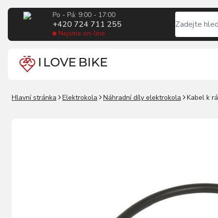
Po - Pá: 9:00 - 17:00
+420 724 711 255
Nejsme on-line
Hlavní stránka
Elektrokola
Náhradní díly elektrokola
Kabel k 