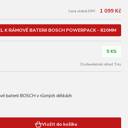
1 099 Kč
Cena včetně DPH
L K RÁMOVÉ BATERII BOSCH POWERPACK - 820MM
5 KS
Dodavatelský sklad: 5 ks
ové baterii BOSCH v různých délkách.
Vložit do košíku