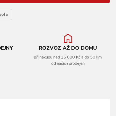
kola
DEJNY
ROZVOZ AŽ DO DOMU
při nákupu nad 15 000 Kč a do 50 km
od našich prodejen