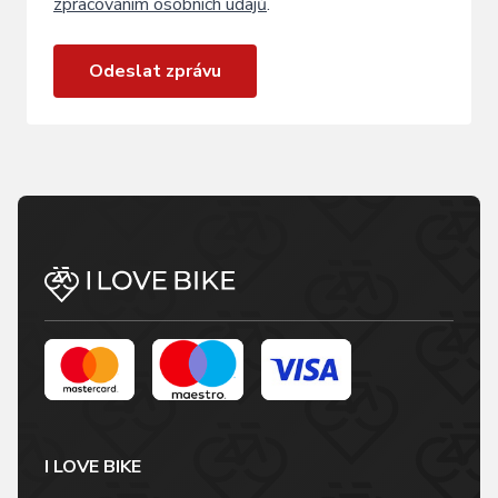
zpracováním osobních údajů
.
Odeslat zprávu
I LOVE BIKE