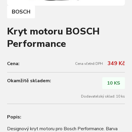
BOSCH
Kryt motoru BOSCH
Performance
349 Kč
Cena:
Cena včetně DPH
Okamžitě skladem:
10 KS
Dodavatelský sklad: 10 ks
Popis:
Designový kryt motoru pro Bosch Performance. Barva