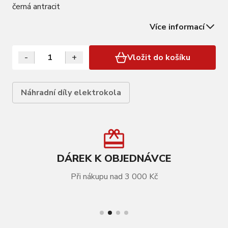
černá antracit
Více informací
-
+
Vložit do košíku
Náhradní díly elektrokola
DÁREK K OBJEDNÁVCE
Při nákupu nad 3 000 Kč
VÍCE INFORMACÍ
Kryt motoru BOSCH Performance