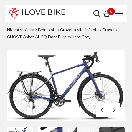
0
Hlavní stránka
Jízdní kola
Gravel a silniční kola
Gravel
GHOST Asket AL EQ Dark Purple/Light Grey