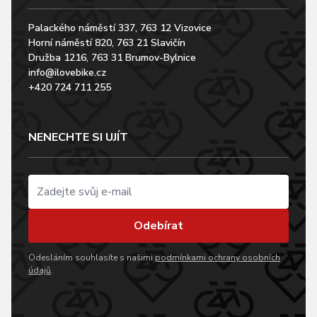
Palackého náměstí 337, 763 12 Vizovice
Horní náměstí 820, 763 21 Slavičín
Družba 1216, 763 31 Brumov-Bylnice
info@ilovebike.cz
+420 724 711 255
NENECHTE SI UJÍT
Odebírat
Odesláním souhlasíte s našimi
podmínkami ochrany osobních
údajů
.