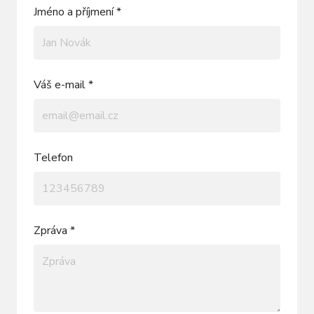
Jméno a příjmení *
Váš e-mail *
Telefon
Zpráva *