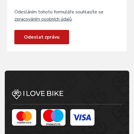
Odesláním tohoto formuláře souhlasíte se
zpracováním osobních údajů
.
Odeslat zprávu